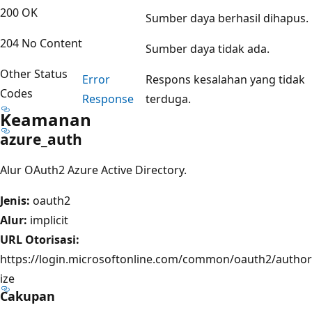
200 OK
Sumber daya berhasil dihapus.
204 No Content
Sumber daya tidak ada.
Other Status
Error
Respons kesalahan yang tidak
Codes
Response
terduga.
Keamanan
azure_auth
Alur OAuth2 Azure Active Directory.
Jenis:
oauth2
Alur:
implicit
URL Otorisasi:
https://login.microsoftonline.com/common/oauth2/author
ize
Cakupan