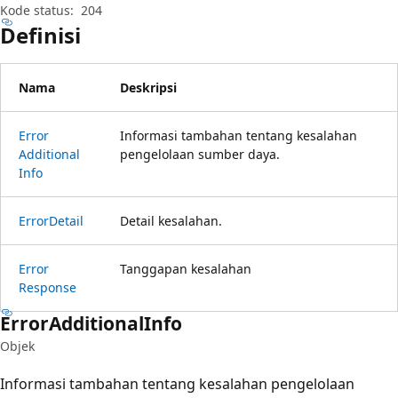
Kode status:
204
Definisi
Nama
Deskripsi
Error
Informasi tambahan tentang kesalahan
Additional
pengelolaan sumber daya.
Info
Error
Detail
Detail kesalahan.
Error
Tanggapan kesalahan
Response
Error
Additional
Info
Objek
Informasi tambahan tentang kesalahan pengelolaan