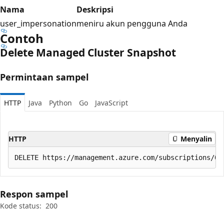
Nama
Deskripsi
user_impersonation
meniru akun pengguna Anda
Contoh
Delete Managed Cluster Snapshot
Permintaan sampel
HTTP
Java
Python
Go
JavaScript
HTTP
Menyalin
Respon sampel
Kode status:
200