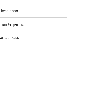
 kesalahan.
ahan terperinci.
an aplikasi.