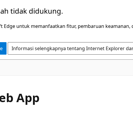
dah tidak didukung.
ft Edge untuk memanfaatkan fitur, pembaruan keamanan, 
ge
Informasi selengkapnya tentang Internet Explorer da
Web App