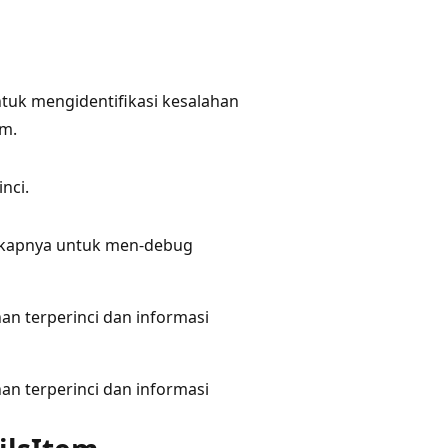
ntuk mengidentifikasi kesalahan
am.
nci.
gkapnya untuk men-debug
han terperinci dan informasi
han terperinci dan informasi