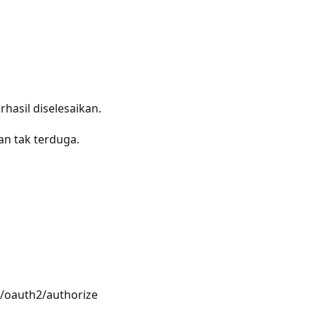
hasil diselesaikan.
n tak terduga.
/oauth2/authorize