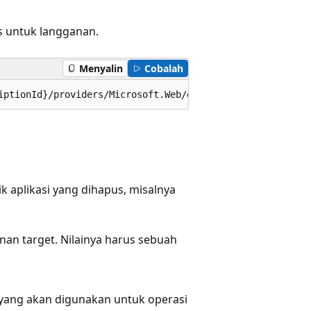
s untuk langganan.
Menyalin
Cobalah
iptionId}/providers/Microsoft.Web/deletedSites/{deletedS
k aplikasi yang dihapus, misalnya
nan target. Nilainya harus sebuah
 yang akan digunakan untuk operasi