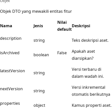
Objek
Objek DTO yang mewakili entitas fitur
Nilai
Nama
Jenis
Deskripsi
default
description
string
Teks deskripsi aset.
Apakah aset
isArchived
False
boolean
diarsipkan?
Versi terbaru di
latestVersion
string
dalam wadah ini.
Versi inkremental
nextVersion
string
otomatis berikutnya
properties
object
Kamus properti aset.