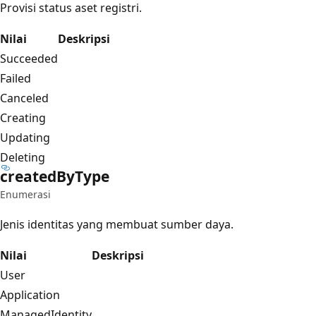
Provisi status aset registri.
Nilai
Deskripsi
Succeeded
Failed
Canceled
Creating
Updating
Deleting
created
ByType
Enumerasi
Jenis identitas yang membuat sumber daya.
Nilai
Deskripsi
User
Application
ManagedIdentity