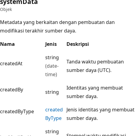
system
Data
Objek
Metadata yang berkaitan dengan pembuatan dan
modifikasi terakhir sumber daya.
Nama
Jenis
Deskripsi
string
Tanda waktu pembuatan
createdAt
(date-
sumber daya (UTC).
time)
Identitas yang membuat
createdBy
string
sumber daya.
created
Jenis identitas yang membuat
createdByType
ByType
sumber daya.
string
Stempel waktu modifikasi