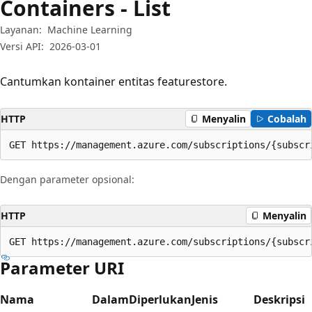
Containers - List
Layanan:
Machine Learning
Versi API:
2026-03-01
Cantumkan kontainer entitas featurestore.
HTTP
Menyalin
Cobalah
GET https://management.azure.com/subscriptions/{subscr
Dengan parameter opsional:
HTTP
Menyalin
GET https://management.azure.com/subscriptions/{subscr
Parameter URI
Nama
Dalam
Diperlukan
Jenis
Deskripsi