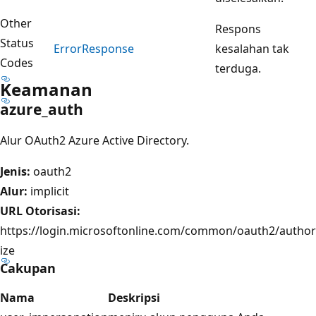
Other
Respons
Status
Error
Response
kesalahan tak
Codes
terduga.
Keamanan
azure_auth
Alur OAuth2 Azure Active Directory.
Jenis:
oauth2
Alur:
implicit
URL Otorisasi:
https://login.microsoftonline.com/common/oauth2/author
ize
Cakupan
Nama
Deskripsi