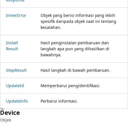
Inner
Error
Objek yang berisi informasi yang lebih
spesifik daripada objek saat ini tentang
kesalahan.
Install
Hasil penginstalan pembaruan dan
Result
langkah apa pun yang dihasilkan di
bawahnya.
Step
Result
Hasil langkah di bawah pembaruan.
Update
Id
Memperbarui pengidentifikasi.
Update
Info
Perbarui informasi.
Device
Objek