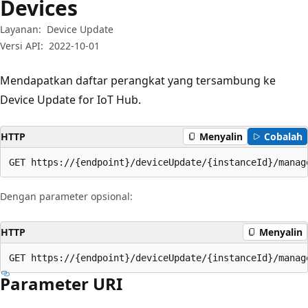
Devices
Layanan:
Device Update
Versi API:
2022-10-01
Mendapatkan daftar perangkat yang tersambung ke
Device Update for IoT Hub.
HTTP
Menyalin
Cobalah
GET https://{endpoint}/deviceUpdate/{instanceId}/manag
Dengan parameter opsional:
HTTP
Menyalin
GET https://{endpoint}/deviceUpdate/{instanceId}/manag
Parameter URI