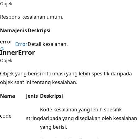
Objek
Respons kesalahan umum.
Nama
Jenis
Deskripsi
error
Error
Detail kesalahan.
Inner
Error
Objek
Objek yang berisi informasi yang lebih spesifik daripada
objek saat ini tentang kesalahan.
Nama
Jenis
Deskripsi
Kode kesalahan yang lebih spesifik
code
string
daripada yang disediakan oleh kesalahan
yang berisi.