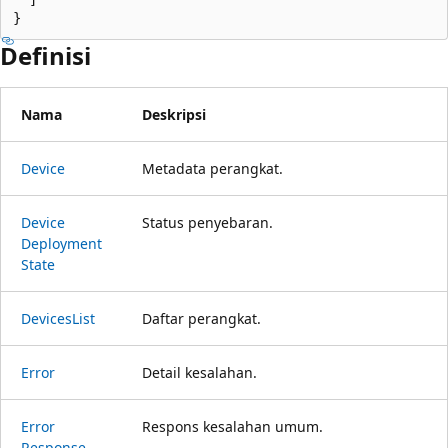
}
Definisi
Nama
Deskripsi
Device
Metadata perangkat.
Device
Status penyebaran.
Deployment
State
Devices
List
Daftar perangkat.
Error
Detail kesalahan.
Error
Respons kesalahan umum.
Response