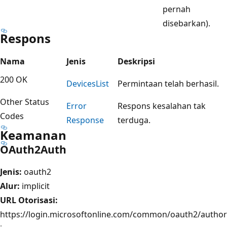
pernah
disebarkan).
Respons
Nama
Jenis
Deskripsi
200 OK
Devices
List
Permintaan telah berhasil.
Other Status
Error
Respons kesalahan tak
Codes
Response
terduga.
Keamanan
OAuth2Auth
Jenis:
oauth2
Alur:
implicit
URL Otorisasi:
https://login.microsoftonline.com/common/oauth2/author