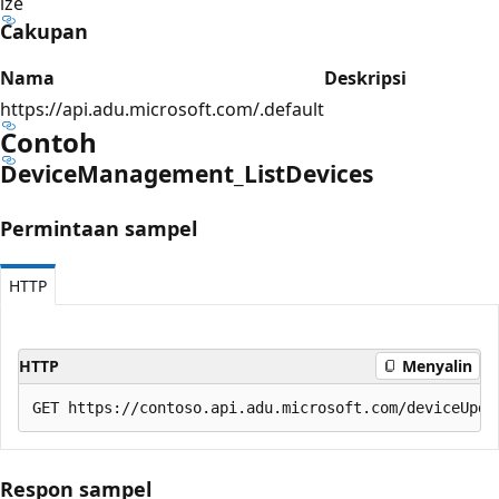
ize
Cakupan
Nama
Deskripsi
https://api.adu.microsoft.com/.default
Contoh
Device
Management_List
Devices
Permintaan sampel
HTTP
HTTP
Menyalin
Respon sampel