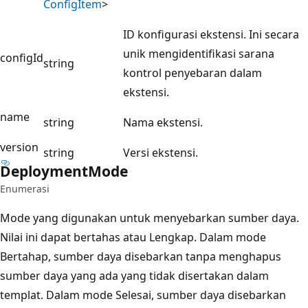
Config
Item
>
ID konfigurasi ekstensi. Ini secara
unik mengidentifikasi sarana
configId
string
kontrol penyebaran dalam
ekstensi.
name
string
Nama ekstensi.
version
string
Versi ekstensi.
Deployment
Mode
Enumerasi
Mode yang digunakan untuk menyebarkan sumber daya.
Nilai ini dapat bertahas atau Lengkap. Dalam mode
Bertahap, sumber daya disebarkan tanpa menghapus
sumber daya yang ada yang tidak disertakan dalam
templat. Dalam mode Selesai, sumber daya disebarkan