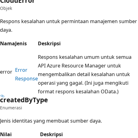
Cloud
Error
Objek
Respons kesalahan untuk permintaan manajemen sumber
daya.
Nama
Jenis
Deskripsi
Respons kesalahan umum untuk semua
API Azure Resource Manager untuk
Error
error
mengembalikan detail kesalahan untuk
Response
operasi yang gagal. (Ini juga mengikuti
format respons kesalahan OData.)
created
ByType
Enumerasi
Jenis identitas yang membuat sumber daya.
Nilai
Deskripsi