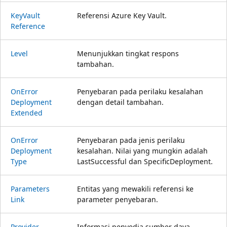
Key
Vault
Referensi Azure Key Vault.
Reference
Level
Menunjukkan tingkat respons
tambahan.
On
Error
Penyebaran pada perilaku kesalahan
Deployment
dengan detail tambahan.
Extended
On
Error
Penyebaran pada jenis perilaku
Deployment
kesalahan. Nilai yang mungkin adalah
Type
LastSuccessful dan SpecificDeployment.
Parameters
Entitas yang mewakili referensi ke
Link
parameter penyebaran.
Provider
Informasi penyedia sumber daya.