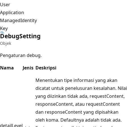
User
Application
ManagedIdentity
Key
Debug
Setting
Objek
Pengaturan debug.
Nama
Jenis
Deskripsi
Menentukan tipe informasi yang akan
dicatat untuk penelusuran kesalahan. Nilai
yang diizinkan tidak ada, requestContent,
responseContent, atau requestContent
dan responseContent yang dipisahkan
oleh koma. Defaultnya adalah tidak ada.
detailLevel