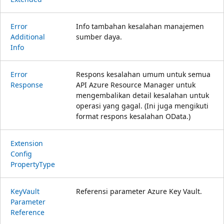
Error
Info tambahan kesalahan manajemen
Additional
sumber daya.
Info
Error
Respons kesalahan umum untuk semua
Response
API Azure Resource Manager untuk
mengembalikan detail kesalahan untuk
operasi yang gagal. (Ini juga mengikuti
format respons kesalahan OData.)
Extension
Config
Property
Type
Key
Vault
Referensi parameter Azure Key Vault.
Parameter
Reference