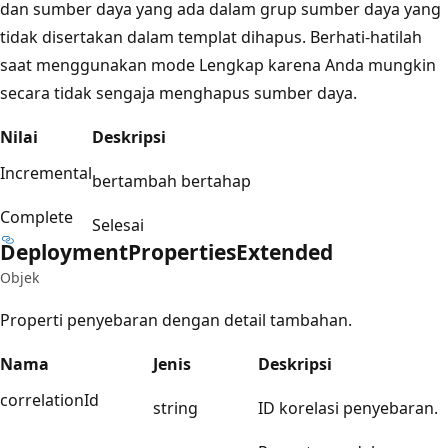
dan sumber daya yang ada dalam grup sumber daya yang
tidak disertakan dalam templat dihapus. Berhati-hatilah
saat menggunakan mode Lengkap karena Anda mungkin
secara tidak sengaja menghapus sumber daya.
Nilai
Deskripsi
Incremental
bertambah bertahap
Complete
Selesai
Deployment
Properties
Extended
Objek
Properti penyebaran dengan detail tambahan.
Nama
Jenis
Deskripsi
correlationId
string
ID korelasi penyebaran.