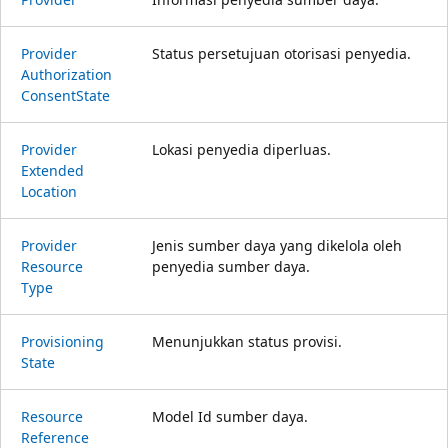
Provider
Status persetujuan otorisasi penyedia.
Authorization
Consent
State
Provider
Lokasi penyedia diperluas.
Extended
Location
Provider
Jenis sumber daya yang dikelola oleh
Resource
penyedia sumber daya.
Type
Provisioning
Menunjukkan status provisi.
State
Resource
Model Id sumber daya.
Reference