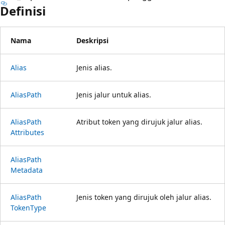
Definisi
Nama
Deskripsi
Alias
Jenis alias.
Alias
Path
Jenis jalur untuk alias.
Alias
Path
Atribut token yang dirujuk jalur alias.
Attributes
Alias
Path
Metadata
Alias
Path
Jenis token yang dirujuk oleh jalur alias.
Token
Type