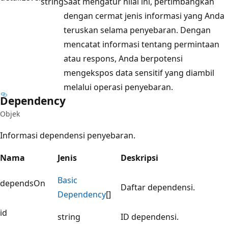
string
Saat mengatur nilai ini, pertimbangkan
dengan cermat jenis informasi yang Anda
teruskan selama penyebaran. Dengan
mencatat informasi tentang permintaan
atau respons, Anda berpotensi
mengekspos data sensitif yang diambil
melalui operasi penyebaran.
Dependency
Objek
Informasi dependensi penyebaran.
Nama
Jenis
Deskripsi
Basic
dependsOn
Daftar dependensi.
Dependency
[]
id
string
ID dependensi.