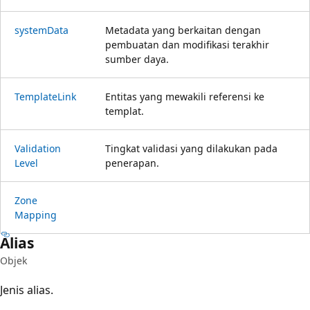
system
Data
Metadata yang berkaitan dengan
pembuatan dan modifikasi terakhir
sumber daya.
Template
Link
Entitas yang mewakili referensi ke
templat.
Validation
Tingkat validasi yang dilakukan pada
Level
penerapan.
Zone
Mapping
Alias
Objek
Jenis alias.