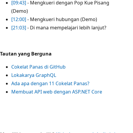
[09:43]
- Mengkueri dengan Pop Kue Pisang
(Demo)
[12:00]
- Mengkueri hubungan (Demo)
[21:03]
- Di mana mempelajari lebih lanjut?
Tautan yang Berguna
Cokelat Panas di GitHub
Lokakarya GraphQL
Ada apa dengan 11 Cokelat Panas?
Membuat API web dengan ASP.NET Core