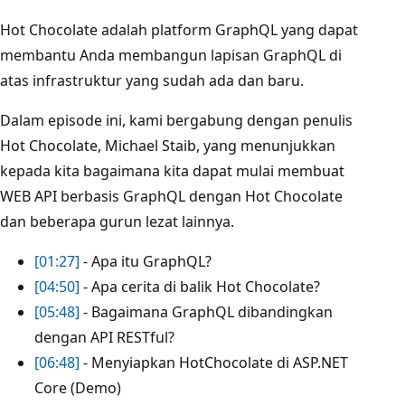
Hot Chocolate adalah platform GraphQL yang dapat
membantu Anda membangun lapisan GraphQL di
atas infrastruktur yang sudah ada dan baru.
Dalam episode ini, kami bergabung dengan penulis
Hot Chocolate, Michael Staib, yang menunjukkan
kepada kita bagaimana kita dapat mulai membuat
WEB API berbasis GraphQL dengan Hot Chocolate
dan beberapa gurun lezat lainnya.
[01:27]
- Apa itu GraphQL?
[04:50]
- Apa cerita di balik Hot Chocolate?
[05:48]
- Bagaimana GraphQL dibandingkan
dengan API RESTful?
[06:48]
- Menyiapkan HotChocolate di
ASP.NET
Core (Demo)