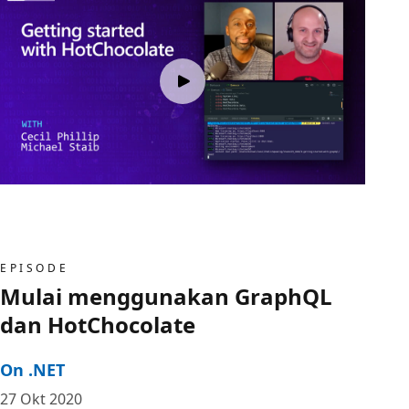
EPISODE
Mulai menggunakan GraphQL
dan HotChocolate
On .NET
27 Okt 2020