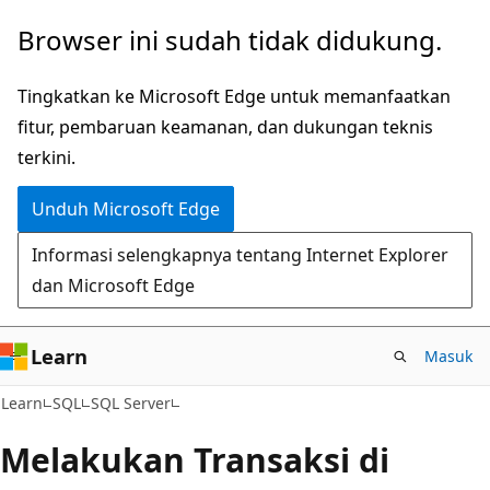
Lompati
Browser ini sudah tidak didukung.
ke
konten
Tingkatkan ke Microsoft Edge untuk memanfaatkan
utama
fitur, pembaruan keamanan, dan dukungan teknis
terkini.
Unduh Microsoft Edge
Informasi selengkapnya tentang Internet Explorer
dan Microsoft Edge
Learn
Masuk
Learn
SQL
SQL Server
Melakukan Transaksi di