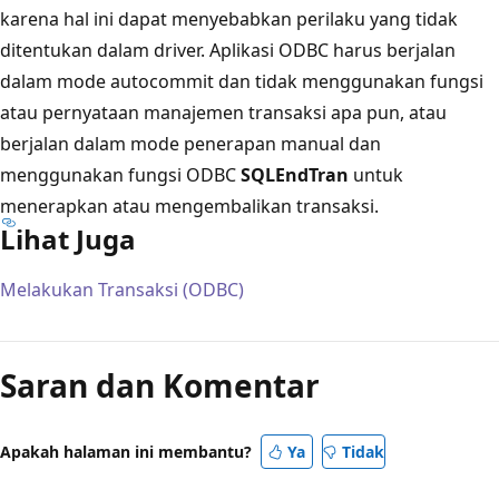
karena hal ini dapat menyebabkan perilaku yang tidak
ditentukan dalam driver. Aplikasi ODBC harus berjalan
dalam mode autocommit dan tidak menggunakan fungsi
atau pernyataan manajemen transaksi apa pun, atau
berjalan dalam mode penerapan manual dan
menggunakan fungsi ODBC
SQLEndTran
untuk
menerapkan atau mengembalikan transaksi.
Lihat Juga
Melakukan Transaksi (ODBC)
Mode
baca
Saran dan Komentar
dinonaktifkan
Apakah halaman ini membantu?
Ya
Tidak