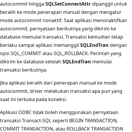
autocommit hingga
SQLSetConnectAttr
dipanggil untuk
beralih ke mode penerapan manual dengan mengatur
mode autocommit nonaktif. Saat aplikasi menonaktifkan
autocommit, pernyataan berikutnya yang dikirim ke
database memulai transaksi. Transaksi kemudian tetap
berlaku sampai aplikasi memanggil
SQLEndTran
dengan
opsi SQL_COMMIT atau SQL_ROLLBACK. Perintah yang
dikirim ke database setelah
SQLEndTran
memulai
transaksi berikutnya.
Jika aplikasi beralih dari penerapan manual ke mode
autocommit, driver melakukan transaksi apa pun yang
saat ini terbuka pada koneksi.
Aplikasi ODBC tidak boleh menggunakan pernyataan
transaksi Transact-SQL seperti BEGIN TRANSACTION,
COMMIT TRANSACTION, atau ROLLBACK TRANSACTION