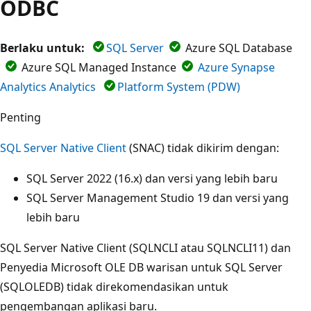
ODBC
Berlaku untuk:
SQL Server
Azure SQL Database
Azure SQL Managed Instance
Azure Synapse
Analytics Analytics
Platform System (PDW)
Penting
SQL Server Native Client
(SNAC) tidak dikirim dengan:
SQL Server 2022 (16.x) dan versi yang lebih baru
SQL Server Management Studio 19 dan versi yang
lebih baru
SQL Server Native Client (SQLNCLI atau SQLNCLI11) dan
Penyedia Microsoft OLE DB warisan untuk SQL Server
(SQLOLEDB) tidak direkomendasikan untuk
pengembangan aplikasi baru.