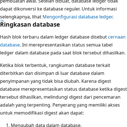
pembuatan awal. Setelah dibuat, database ledger tidak
dapat dikonversi ke database reguler. Untuk informasi
selengkapnya, lihat
Mengonfigurasi database ledger
.
Ringkasan database
Hash blok terbaru dalam ledger database disebut
cernaan
database
. Ini merepresentasikan status semua tabel
ledger dalam database pada saat blok tersebut dihasilkan.
Ketika blok terbentuk, rangkuman database terkait
diterbitkan dan disimpan di luar database dalam
penyimpanan yang tidak bisa diubah. Karena digest
database merepresentasikan status database ketika digest
tersebut dihasilkan, melindungi digest dari pencemaran
adalah yang terpenting. Penyerang yang memiliki akses
untuk memodifikasi digest akan dapat:
Mengubah data dalam database.