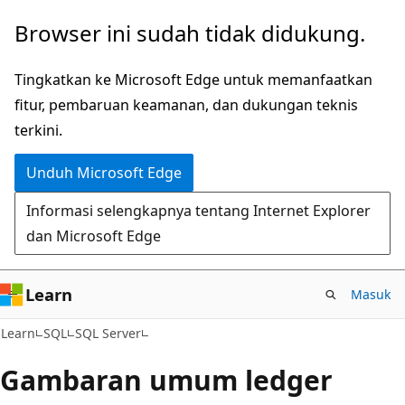
Lompati
Browser ini sudah tidak didukung.
ke
konten
Tingkatkan ke Microsoft Edge untuk memanfaatkan
utama
fitur, pembaruan keamanan, dan dukungan teknis
terkini.
Unduh Microsoft Edge
Informasi selengkapnya tentang Internet Explorer
dan Microsoft Edge
Learn
Masuk
Learn
SQL
SQL Server
Gambaran umum ledger