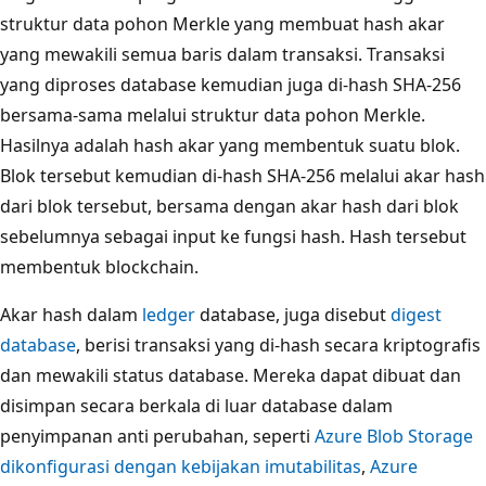
struktur data pohon Merkle yang membuat hash akar
yang mewakili semua baris dalam transaksi. Transaksi
yang diproses database kemudian juga di-hash SHA-256
bersama-sama melalui struktur data pohon Merkle.
Hasilnya adalah hash akar yang membentuk suatu blok.
Blok tersebut kemudian di-hash SHA-256 melalui akar hash
dari blok tersebut, bersama dengan akar hash dari blok
sebelumnya sebagai input ke fungsi hash. Hash tersebut
membentuk blockchain.
Akar hash dalam
ledger
database, juga disebut
digest
database
, berisi transaksi yang di-hash secara kriptografis
dan mewakili status database. Mereka dapat dibuat dan
disimpan secara berkala di luar database dalam
penyimpanan anti perubahan, seperti
Azure Blob Storage
dikonfigurasi dengan kebijakan imutabilitas
,
Azure