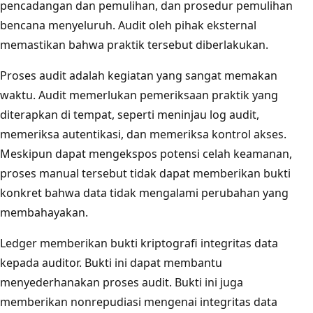
pencadangan dan pemulihan, dan prosedur pemulihan
bencana menyeluruh. Audit oleh pihak eksternal
memastikan bahwa praktik tersebut diberlakukan.
Proses audit adalah kegiatan yang sangat memakan
waktu. Audit memerlukan pemeriksaan praktik yang
diterapkan di tempat, seperti meninjau log audit,
memeriksa autentikasi, dan memeriksa kontrol akses.
Meskipun dapat mengekspos potensi celah keamanan,
proses manual tersebut tidak dapat memberikan bukti
konkret bahwa data tidak mengalami perubahan yang
membahayakan.
Ledger memberikan bukti kriptografi integritas data
kepada auditor. Bukti ini dapat membantu
menyederhanakan proses audit. Bukti ini juga
memberikan nonrepudiasi mengenai integritas data