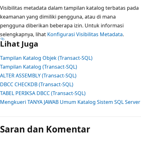
Visibilitas metadata dalam tampilan katalog terbatas pada
keamanan yang dimiliki pengguna, atau di mana
pengguna diberikan beberapa izin. Untuk informasi
selengkapnya, lihat
Konfigurasi Visibilitas Metadata
.
Lihat Juga
Tampilan Katalog Objek (Transact-SQL)
Tampilan Katalog (Transact-SQL)
ALTER ASSEMBLY (Transact-SQL)
DBCC CHECKDB (Transact-SQL)
TABEL PERIKSA DBCC (Transact-SQL)
Mengkueri TANYA JAWAB Umum Katalog Sistem SQL Server
Mode
baca
Saran dan Komentar
dinonaktifkan