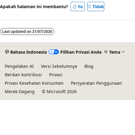
Apakah halaman ini membantu?
Ya
Tidak
Last updated on
21/07/2026
Bahasa Indonesia
Pilihan Privasi Anda
Tema
Pengelakan AI
Versi Sebelumnya
Blog
Berikan kontribusi
Privasi
Privasi Kesehatan Konsumen
Persyaratan Penggunaan
Merek Dagang
© Microsoft 2026