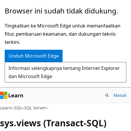
Lompati
Browser ini sudah tidak didukung.
ke
konten
Tingkatkan ke Microsoft Edge untuk memanfaatkan
utama
fitur, pembaruan keamanan, dan dukungan teknis
terkini.
Unduh Microsoft Edge
Informasi selengkapnya tentang Internet Explorer
dan Microsoft Edge
Learn
Masuk
Learn
SQL
SQL Server
sys.views (Transact-SQL)