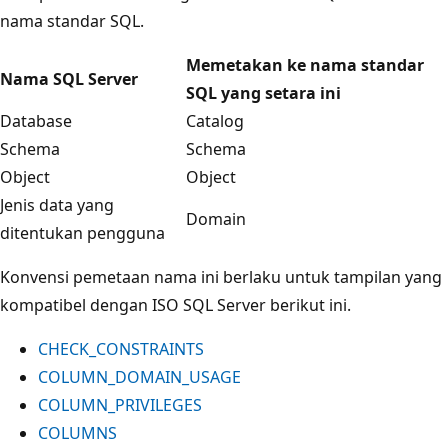
nama standar SQL.
Memetakan ke nama standar
Nama SQL Server
SQL yang setara ini
Database
Catalog
Schema
Schema
Object
Object
Jenis data yang
Domain
ditentukan pengguna
Konvensi pemetaan nama ini berlaku untuk tampilan yang
kompatibel dengan ISO SQL Server berikut ini.
CHECK_CONSTRAINTS
COLUMN_DOMAIN_USAGE
COLUMN_PRIVILEGES
COLUMNS