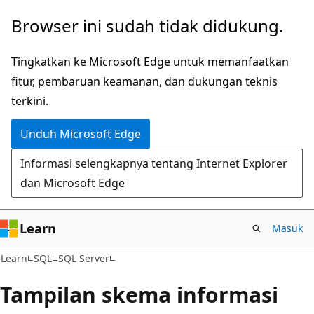
Lompati
Browser ini sudah tidak didukung.
ke
konten
Tingkatkan ke Microsoft Edge untuk memanfaatkan
utama
fitur, pembaruan keamanan, dan dukungan teknis
terkini.
Unduh Microsoft Edge
Informasi selengkapnya tentang Internet Explorer
dan Microsoft Edge
Learn
Masuk
Learn
SQL
SQL Server
Tampilan skema informasi