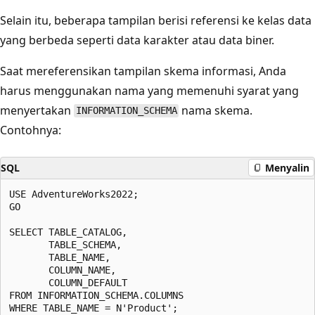
Selain itu, beberapa tampilan berisi referensi ke kelas data
yang berbeda seperti data karakter atau data biner.
Saat mereferensikan tampilan skema informasi, Anda
harus menggunakan nama yang memenuhi syarat yang
menyertakan
nama skema.
INFORMATION_SCHEMA
Contohnya:
SQL
Menyalin
USE AdventureWorks2022;

GO

SELECT TABLE_CATALOG,

       TABLE_SCHEMA,

       TABLE_NAME,

       COLUMN_NAME,

       COLUMN_DEFAULT

FROM INFORMATION_SCHEMA.COLUMNS
