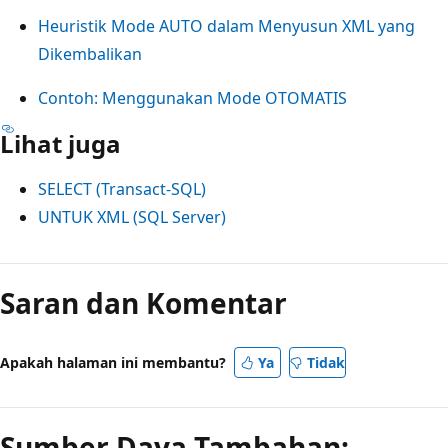
Heuristik Mode AUTO dalam Menyusun XML yang
Dikembalikan
Contoh: Menggunakan Mode OTOMATIS
Lihat juga
SELECT (Transact-SQL)
UNTUK XML (SQL Server)
Saran dan Komentar
Apakah halaman ini membantu?
Ya
Tidak
Sumber Daya Tambahan: