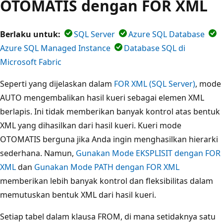
OTOMATIS dengan FOR XML
Berlaku untuk:
SQL Server
Azure SQL Database
Azure SQL Managed Instance
Database SQL di
Microsoft Fabric
Seperti yang dijelaskan dalam
FOR XML (SQL Server)
, mode
AUTO mengembalikan hasil kueri sebagai elemen XML
berlapis. Ini tidak memberikan banyak kontrol atas bentuk
XML yang dihasilkan dari hasil kueri. Kueri mode
OTOMATIS berguna jika Anda ingin menghasilkan hierarki
sederhana. Namun,
Gunakan Mode EKSPLISIT dengan FOR
XML
dan
Gunakan Mode PATH dengan FOR XML
memberikan lebih banyak kontrol dan fleksibilitas dalam
memutuskan bentuk XML dari hasil kueri.
Setiap tabel dalam klausa FROM, di mana setidaknya satu