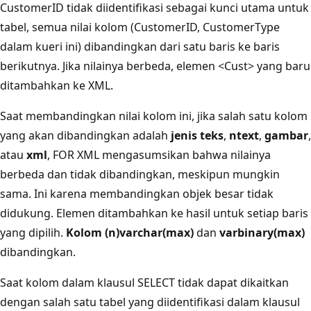
CustomerID tidak diidentifikasi sebagai kunci utama untuk
tabel, semua nilai kolom (CustomerID, CustomerType
dalam kueri ini) dibandingkan dari satu baris ke baris
berikutnya. Jika nilainya berbeda, elemen <Cust> yang baru
ditambahkan ke XML.
Saat membandingkan nilai kolom ini, jika salah satu kolom
yang akan dibandingkan adalah
jenis teks
,
ntext
,
gambar
,
atau
xml
, FOR XML mengasumsikan bahwa nilainya
berbeda dan tidak dibandingkan, meskipun mungkin
sama. Ini karena membandingkan objek besar tidak
didukung. Elemen ditambahkan ke hasil untuk setiap baris
yang dipilih.
Kolom (n)varchar(max)
dan
varbinary(max)
dibandingkan.
Saat kolom dalam klausul SELECT tidak dapat dikaitkan
dengan salah satu tabel yang diidentifikasi dalam klausul