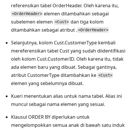
referensikan tabel OrderHeader. Oleh karena itu,
elemen ditambahkan sebagai
<OrderHeader>
subelemen elemen
dan tiga kolom
<Cust>
ditambahkan sebagai atribut .
<OrderHeader>
Selanjutnya, kolom Cust.CustomerType kembali
mereferensikan tabel Cust yang sudah diidentifikasi
oleh kolom Cust.CustomerID. Oleh karena itu, tidak
ada elemen baru yang dibuat. Sebagai gantinya,
atribut CustomerType ditambahkan ke
<Cust>
elemen yang sebelumnya dibuat.
Kueri menentukan alias untuk nama tabel. Alias ini
muncul sebagai nama elemen yang sesuai.
Klausul ORDER BY diperlukan untuk
mengelompokkan semua anak di bawah satu induk