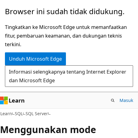
Lompati
Browser ini sudah tidak didukung.
ke
konten
Tingkatkan ke Microsoft Edge untuk memanfaatkan
utama
fitur, pembaruan keamanan, dan dukungan teknis
terkini.
Unduh Microsoft Edge
Informasi selengkapnya tentang Internet Explorer
dan Microsoft Edge
Learn
Masuk
Learn
SQL
SQL Server
Menggunakan mode