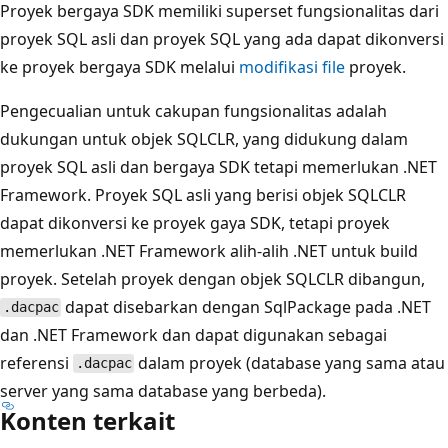
Proyek bergaya SDK memiliki superset fungsionalitas dari
proyek SQL asli dan proyek SQL yang ada dapat dikonversi
ke proyek bergaya SDK melalui
modifikasi file
proyek.
Pengecualian untuk cakupan fungsionalitas adalah
dukungan untuk objek SQLCLR, yang didukung dalam
proyek SQL asli dan bergaya SDK tetapi memerlukan .NET
Framework. Proyek SQL asli yang berisi objek SQLCLR
dapat dikonversi ke proyek gaya SDK, tetapi proyek
memerlukan .NET Framework alih-alih .NET untuk build
proyek. Setelah proyek dengan objek SQLCLR dibangun,
dapat disebarkan dengan SqlPackage pada .NET
.dacpac
dan .NET Framework dan dapat digunakan sebagai
referensi
dalam proyek (database yang sama atau
.dacpac
server yang sama database yang berbeda).
Konten terkait