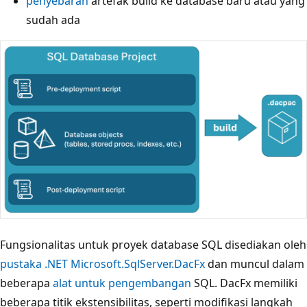
penyebaran
artefak build ke database baru atau yang
sudah ada
Fungsionalitas untuk proyek database SQL disediakan oleh
pustaka .NET Microsoft.SqlServer.DacFx
dan muncul dalam
beberapa
alat untuk pengembangan
SQL. DacFx memiliki
beberapa titik ekstensibilitas, seperti modifikasi langkah