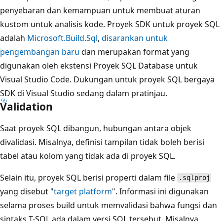
penyebaran dan kemampuan untuk membuat aturan
kustom untuk analisis kode. Proyek SDK untuk proyek SQL
adalah
Microsoft.Build.Sql
,
disarankan untuk
pengembangan baru
dan merupakan format yang
digunakan oleh ekstensi Proyek SQL Database untuk
Visual Studio Code. Dukungan untuk proyek SQL bergaya
SDK di Visual Studio sedang dalam pratinjau.
Validation
Saat proyek SQL dibangun, hubungan antara objek
divalidasi. Misalnya, definisi tampilan tidak boleh berisi
tabel atau kolom yang tidak ada di proyek SQL.
Selain itu, proyek SQL berisi properti dalam file
.sqlproj
yang disebut "
target platform
". Informasi ini digunakan
selama proses build untuk memvalidasi bahwa fungsi dan
sintaks T-SQL ada dalam versi SQL tersebut. Misalnya,