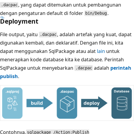
, yang dapat ditemukan untuk pembangunan
.dacpac
dengan pengaturan default di folder
.
bin/Debug
Deployment
File output, yaitu
, adalah artefak yang kuat, dapat
.dacpac
digunakan kembali, dan deklaratif. Dengan file ini, kita
dapat menggunakan SqlPackage atau alat
lain
untuk
menerapkan kode database kita ke database. Perintah
SqlPackage untuk menyebarkan
adalah
perintah
.dacpac
publish
.
Contohnya,
sqlpackage /Action:Publish