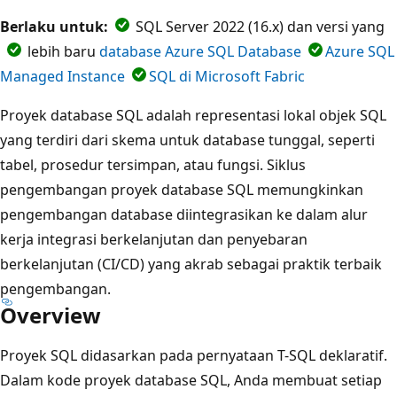
Berlaku untuk:
SQL Server 2022 (16.x) dan versi yang
lebih baru
database Azure SQL Database
Azure SQL
Managed Instance
SQL di Microsoft Fabric
Proyek database SQL adalah representasi lokal objek SQL
yang terdiri dari skema untuk database tunggal, seperti
tabel, prosedur tersimpan, atau fungsi. Siklus
pengembangan proyek database SQL memungkinkan
pengembangan database diintegrasikan ke dalam alur
kerja integrasi berkelanjutan dan penyebaran
berkelanjutan (CI/CD) yang akrab sebagai praktik terbaik
pengembangan.
Overview
Proyek SQL didasarkan pada pernyataan T-SQL deklaratif.
Dalam kode proyek database SQL, Anda membuat setiap