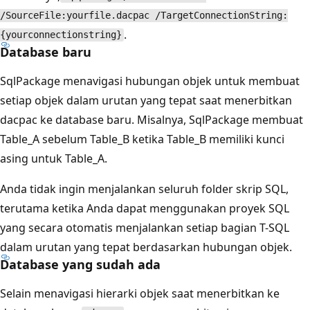
/SourceFile:yourfile.dacpac /TargetConnectionString:
.
{yourconnectionstring}
Database baru
SqlPackage menavigasi hubungan objek untuk membuat
setiap objek dalam urutan yang tepat saat menerbitkan
dacpac ke database baru. Misalnya, SqlPackage membuat
Table_A sebelum Table_B ketika Table_B memiliki kunci
asing untuk Table_A.
Anda tidak ingin menjalankan seluruh folder skrip SQL,
terutama ketika Anda dapat menggunakan proyek SQL
yang secara otomatis menjalankan setiap bagian T-SQL
dalam urutan yang tepat berdasarkan hubungan objek.
Database yang sudah ada
Selain menavigasi hierarki objek saat menerbitkan ke