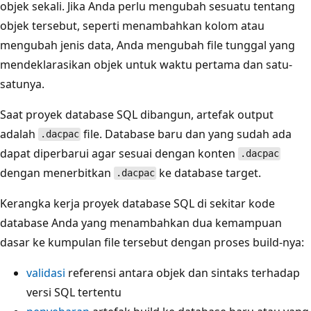
objek sekali. Jika Anda perlu mengubah sesuatu tentang
objek tersebut, seperti menambahkan kolom atau
mengubah jenis data, Anda mengubah file tunggal yang
mendeklarasikan objek untuk waktu pertama dan satu-
satunya.
Saat proyek database SQL dibangun, artefak output
adalah
file. Database baru dan yang sudah ada
.dacpac
dapat diperbarui agar sesuai dengan konten
.dacpac
dengan menerbitkan
ke database target.
.dacpac
Kerangka kerja proyek database SQL di sekitar kode
database Anda yang menambahkan dua kemampuan
dasar ke kumpulan file tersebut dengan proses build-nya:
validasi
referensi antara objek dan sintaks terhadap
versi SQL tertentu