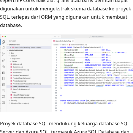
seperti EF Core. Baik alat grafis atau baris perintah dapat
digunakan untuk mengekstrak skema database ke proyek
SQL, terlepas dari ORM yang digunakan untuk membuat
database.
Proyek database SQL mendukung keluarga database SQL
Server dan Azure SQL, termasuk Azure SQL Database dan