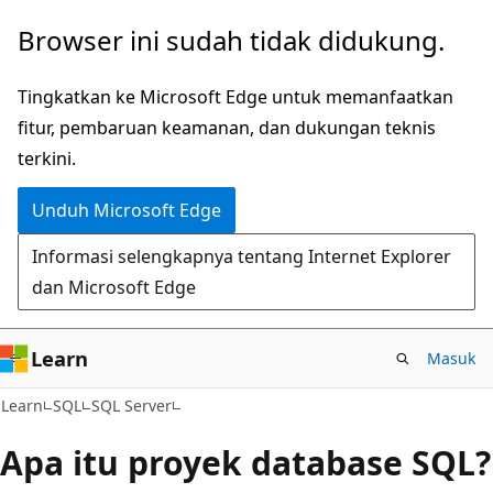
Lompati
Browser ini sudah tidak didukung.
ke
konten
Tingkatkan ke Microsoft Edge untuk memanfaatkan
utama
fitur, pembaruan keamanan, dan dukungan teknis
terkini.
Unduh Microsoft Edge
Informasi selengkapnya tentang Internet Explorer
dan Microsoft Edge
Learn
Masuk
Learn
SQL
SQL Server
Apa itu proyek database SQL?