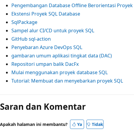
Pengembangan Database Offline Berorientasi Proyek
Ekstensi Proyek SQL Database
SqlPackage
Sampel alur CI/CD untuk proyek SQL
GitHub sql-action
Penyebaran Azure DevOps SQL
gambaran umum aplikasi tingkat data (DAC)
Repositori umpan balik DacFx
Mulai menggunakan proyek database SQL
Tutorial: Membuat dan menyebarkan proyek SQL
Saran dan Komentar
Apakah halaman ini membantu?
Ya
Tidak