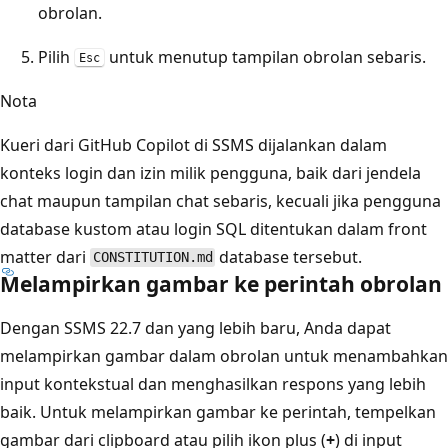
obrolan.
Pilih
untuk menutup tampilan obrolan sebaris.
Esc
Nota
Kueri dari GitHub Copilot di SSMS dijalankan dalam
konteks login dan izin milik pengguna, baik dari jendela
chat maupun tampilan chat sebaris, kecuali jika pengguna
database kustom atau login SQL ditentukan dalam front
matter dari
database tersebut.
CONSTITUTION.md
Melampirkan gambar ke perintah obrolan
Dengan SSMS 22.7 dan yang lebih baru, Anda dapat
melampirkan gambar dalam obrolan untuk menambahkan
input kontekstual dan menghasilkan respons yang lebih
baik. Untuk melampirkan gambar ke perintah, tempelkan
gambar dari clipboard atau pilih ikon plus (
+
) di input