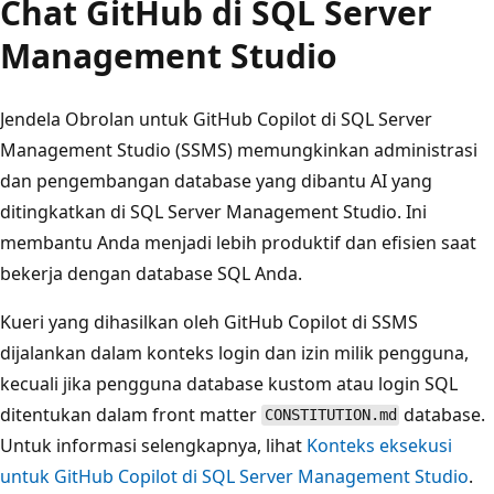
Chat GitHub di SQL Server
Management Studio
Jendela Obrolan untuk GitHub Copilot di SQL Server
Management Studio (SSMS) memungkinkan administrasi
dan pengembangan database yang dibantu AI yang
ditingkatkan di SQL Server Management Studio. Ini
membantu Anda menjadi lebih produktif dan efisien saat
bekerja dengan database SQL Anda.
Kueri yang dihasilkan oleh GitHub Copilot di SSMS
dijalankan dalam konteks login dan izin milik pengguna,
kecuali jika pengguna database kustom atau login SQL
ditentukan dalam front matter
database.
CONSTITUTION.md
Untuk informasi selengkapnya, lihat
Konteks eksekusi
untuk GitHub Copilot di SQL Server Management Studio
.