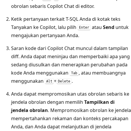
obrolan sebaris Copilot Chat di editor.
Ketik pertanyaan terkait T-SQL Anda di kotak teks
Tanyakan ke Copilot, lalu pilih
atau
Send
untuk
Enter
mengajukan pertanyaan Anda.
Saran kode dari Copilot Chat muncul dalam tampilan
diff. Anda dapat meninjau dan memperbaiki apa yang
sedang diusulkan dan menerapkan perubahan pada
kode Anda menggunakan
, atau membuangnya
Tab
menggunakan
+
.
Alt
Delete
Anda dapat mempromosikan utas obrolan sebaris ke
jendela obrolan dengan memilih
Tampilkan di
jendela obrolan
. Mempromosikan obrolan ke jendela
mempertahankan rekaman dan konteks percakapan
Anda, dan Anda dapat melanjutkan di jendela