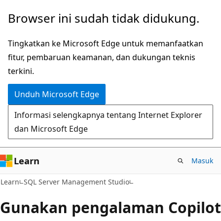
Lompati
Browser ini sudah tidak didukung.
ke
konten
Tingkatkan ke Microsoft Edge untuk memanfaatkan
utama
fitur, pembaruan keamanan, dan dukungan teknis
terkini.
Unduh Microsoft Edge
Informasi selengkapnya tentang Internet Explorer
dan Microsoft Edge
Learn
Masuk
Learn
SQL Server Management Studio
Gunakan pengalaman Copilot