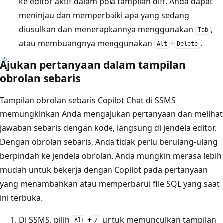
ke editor aktif dalam pola tampilan diff. Anda dapat
meninjau dan memperbaiki apa yang sedang
diusulkan dan menerapkannya menggunakan
,
Tab
atau membuangnya menggunakan
+
.
Alt
Delete
Ajukan pertanyaan dalam tampilan
obrolan sebaris
Tampilan obrolan sebaris Copilot Chat di SSMS
memungkinkan Anda mengajukan pertanyaan dan melihat
jawaban sebaris dengan kode, langsung di jendela editor.
Dengan obrolan sebaris, Anda tidak perlu berulang-ulang
berpindah ke jendela obrolan. Anda mungkin merasa lebih
mudah untuk bekerja dengan Copilot pada pertanyaan
yang menambahkan atau memperbarui file SQL yang saat
ini terbuka.
Di SSMS, pilih
+
untuk memunculkan tampilan
Alt
/