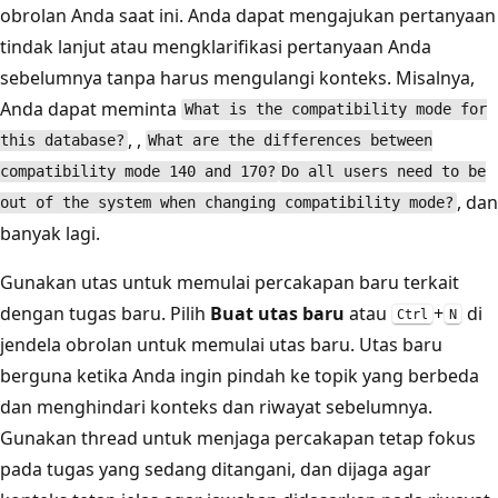
obrolan Anda saat ini. Anda dapat mengajukan pertanyaan
tindak lanjut atau mengklarifikasi pertanyaan Anda
sebelumnya tanpa harus mengulangi konteks. Misalnya,
Anda dapat meminta
What is the compatibility mode for
, ,
this database?
What are the differences between
compatibility mode 140 and 170?
Do all users need to be
, dan
out of the system when changing compatibility mode?
banyak lagi.
Gunakan utas untuk memulai percakapan baru terkait
dengan tugas baru. Pilih
Buat utas baru
atau
+
di
Ctrl
N
jendela obrolan untuk memulai utas baru. Utas baru
berguna ketika Anda ingin pindah ke topik yang berbeda
dan menghindari konteks dan riwayat sebelumnya.
Gunakan thread untuk menjaga percakapan tetap fokus
pada tugas yang sedang ditangani, dan dijaga agar