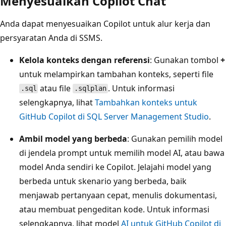
Menyesuaikan Copilot Chat
Anda dapat menyesuaikan Copilot untuk alur kerja dan
persyaratan Anda di SSMS.
Kelola konteks dengan referensi
: Gunakan tombol
+
untuk melampirkan tambahan konteks, seperti file
atau file
. Untuk informasi
.sql
.sqlplan
selengkapnya, lihat
Tambahkan konteks untuk
GitHub Copilot di SQL Server Management Studio
.
Ambil model yang berbeda
: Gunakan pemilih model
di jendela prompt untuk memilih model AI, atau bawa
model Anda sendiri ke Copilot. Jelajahi model yang
berbeda untuk skenario yang berbeda, baik
menjawab pertanyaan cepat, menulis dokumentasi,
atau membuat pengeditan kode. Untuk informasi
selengkapnya, lihat model
AI untuk GitHub Copilot di