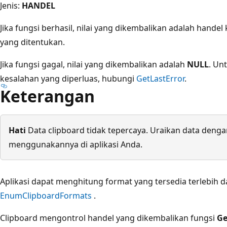
Jenis:
HANDEL
Jika fungsi berhasil, nilai yang dikembalikan adalah hande
yang ditentukan.
Jika fungsi gagal, nilai yang dikembalikan adalah
NULL
. Un
kesalahan yang diperluas, hubungi
GetLastError
.
Keterangan
Hati
Data clipboard tidak tepercaya. Uraikan data denga
menggunakannya di aplikasi Anda.
Aplikasi dapat menghitung format yang tersedia terlebi
EnumClipboardFormats
.
Clipboard mengontrol handel yang dikembalikan fungsi
Ge