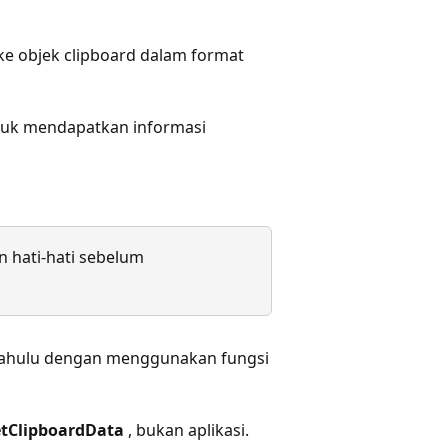
l ke objek clipboard dalam format
tuk mendapatkan informasi
n hati-hati sebelum
h dahulu dengan menggunakan fungsi
tClipboardData
, bukan aplikasi.