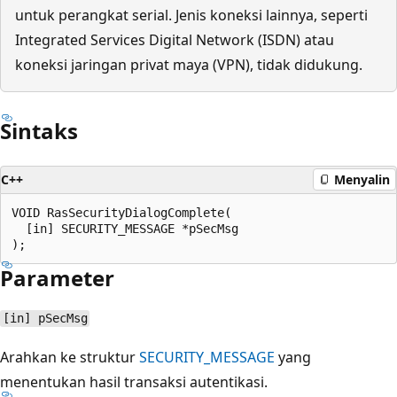
untuk perangkat serial. Jenis koneksi lainnya, seperti
Integrated Services Digital Network (ISDN) atau
koneksi jaringan privat maya (VPN), tidak didukung.
Sintaks
C++
Menyalin
VOID RasSecurityDialogComplete(

  [in] SECURITY_MESSAGE *pSecMsg

Parameter
[in] pSecMsg
Arahkan ke struktur
SECURITY_MESSAGE
yang
menentukan hasil transaksi autentikasi.