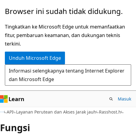
Lompati
Browser ini sudah tidak didukung.
ke
konten
Tingkatkan ke Microsoft Edge untuk memanfaatkan
utama
fitur, pembaruan keamanan, dan dukungan teknis
terkini.
Unduh Microsoft Edge
Informasi selengkapnya tentang Internet Explorer
dan Microsoft Edge
Learn
Masuk
API
Layanan Perutean dan Akses Jarak jauh
Rasshost.h
Fungsi