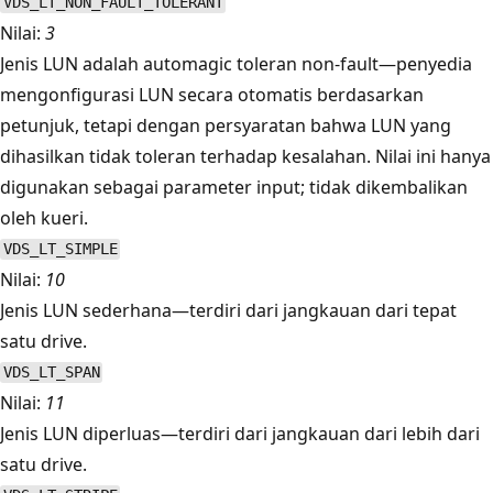
VDS_LT_NON_FAULT_TOLERANT
Nilai:
3
Jenis LUN adalah automagic toleran non-fault—penyedia
mengonfigurasi LUN secara otomatis berdasarkan
petunjuk, tetapi dengan persyaratan bahwa LUN yang
dihasilkan tidak toleran terhadap kesalahan. Nilai ini hanya
digunakan sebagai parameter input; tidak dikembalikan
oleh kueri.
VDS_LT_SIMPLE
Nilai:
10
Jenis LUN sederhana—terdiri dari jangkauan dari tepat
satu drive.
VDS_LT_SPAN
Nilai:
11
Jenis LUN diperluas—terdiri dari jangkauan dari lebih dari
satu drive.