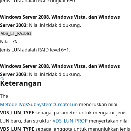
Jenis LUN adalah RAID tingkat 6+0.
Windows Server 2008, Windows Vista, dan Windows
Server 2003:
Nilai ini tidak didukung.
VDS_LT_RAID61
Nilai:
30
Jenis LUN adalah RAID level 6+1.
Windows Server 2008, Windows Vista, dan Windows
Server 2003:
Nilai ini tidak didukung.
Keterangan
The
Metode IVdsSubSystem::CreateLun
meneruskan nilai
VDS_LUN_TYPE
sebagai parameter untuk mengatur jenis
LUN baru, dan struktur
VDS_LUN_PROP
menyertakan nilai
VDS_LUN_TYPE
sebagai anggota untuk menunjukkan jenis