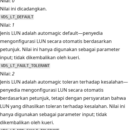
Nilai:
0
Nilai ini dicadangkan.
VDS_LT_DEFAULT
Nilai:
1
Jenis LUN adalah automagic default—penyedia
mengonfigurasi LUN secara otomatis berdasarkan
petunjuk. Nilai ini hanya digunakan sebagai parameter
input; tidak dikembalikan oleh kueri.
VDS_LT_FAULT_TOLERANT
Nilai:
2
Jenis LUN adalah automagic toleran terhadap kesalahan—
penyedia mengonfigurasi LUN secara otomatis
berdasarkan petunjuk, tetapi dengan persyaratan bahwa
LUN yang dihasilkan toleran terhadap kesalahan. Nilai ini
hanya digunakan sebagai parameter input; tidak
dikembalikan oleh kueri.