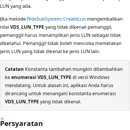
LUN yang ada.
Jika metode
IVdsSubSystem::CreateLun
mengembalikan
nilai
VDS_LUN_TYPE
yang tidak dikenali pemanggil,
pemanggil harus menampilkan jenis LUN sebagai tidak
diketahui. Pemanggil tidak boleh mencoba memetakan
jenis LUN yang tidak dikenal ke jenis LUN lain.
Catatan
Konstanta tambahan mungkin ditambahkan
ke
enumerasi VDS_LUN_TYPE
di versi Windows
mendatang. Untuk alasan ini, aplikasi Anda harus
dirancang untuk menangani konstanta enumerasi
VDS_LUN_TYPE
yang tidak dikenal.
Persyaratan