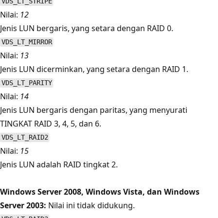
VDS_LT_STRIPE
Nilai:
12
Jenis LUN bergaris, yang setara dengan RAID 0.
VDS_LT_MIRROR
Nilai:
13
Jenis LUN dicerminkan, yang setara dengan RAID 1.
VDS_LT_PARITY
Nilai:
14
Jenis LUN bergaris dengan paritas, yang menyurati
TINGKAT RAID 3, 4, 5, dan 6.
VDS_LT_RAID2
Nilai:
15
Jenis LUN adalah RAID tingkat 2.
Windows Server 2008, Windows Vista, dan Windows
Server 2003:
Nilai ini tidak didukung.