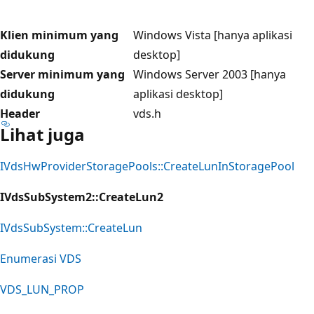
Klien minimum yang
Windows Vista [hanya aplikasi
didukung
desktop]
Server minimum yang
Windows Server 2003 [hanya
didukung
aplikasi desktop]
Header
vds.h
Lihat juga
IVdsHwProviderStoragePools::CreateLunInStoragePool
IVdsSubSystem2::CreateLun2
IVdsSubSystem::CreateLun
Enumerasi VDS
VDS_LUN_PROP