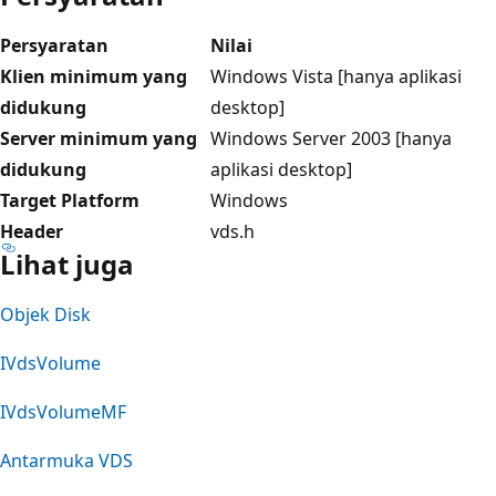
Persyaratan
Nilai
Klien minimum yang
Windows Vista [hanya aplikasi
didukung
desktop]
Server minimum yang
Windows Server 2003 [hanya
didukung
aplikasi desktop]
Target Platform
Windows
Header
vds.h
Lihat juga
Objek Disk
IVdsVolume
IVdsVolumeMF
Antarmuka VDS
Mode