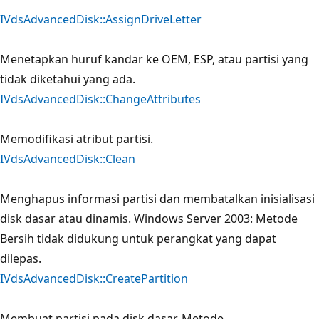
IVdsAdvancedDisk::AssignDriveLetter
Menetapkan huruf kandar ke OEM, ESP, atau partisi yang
tidak diketahui yang ada.
IVdsAdvancedDisk::ChangeAttributes
Memodifikasi atribut partisi.
IVdsAdvancedDisk::Clean
Menghapus informasi partisi dan membatalkan inisialisasi
disk dasar atau dinamis. Windows Server 2003: Metode
Bersih tidak didukung untuk perangkat yang dapat
dilepas.
IVdsAdvancedDisk::CreatePartition
Membuat partisi pada disk dasar. Metode