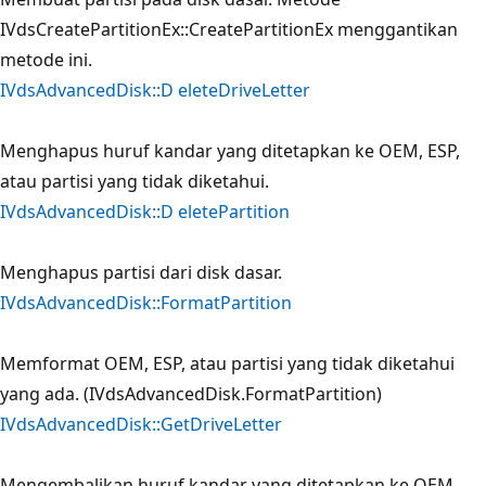
IVdsCreatePartitionEx::CreatePartitionEx menggantikan
metode ini.
IVdsAdvancedDisk::D eleteDriveLetter
Menghapus huruf kandar yang ditetapkan ke OEM, ESP,
atau partisi yang tidak diketahui.
IVdsAdvancedDisk::D eletePartition
Menghapus partisi dari disk dasar.
IVdsAdvancedDisk::FormatPartition
Memformat OEM, ESP, atau partisi yang tidak diketahui
yang ada. (IVdsAdvancedDisk.FormatPartition)
IVdsAdvancedDisk::GetDriveLetter
Mengembalikan huruf kandar yang ditetapkan ke OEM,