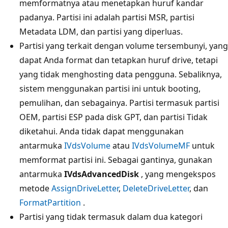
memformatnya atau menetapkan huruf kandar
padanya. Partisi ini adalah partisi MSR, partisi
Metadata LDM, dan partisi yang diperluas.
Partisi yang terkait dengan volume tersembunyi, yang
dapat Anda format dan tetapkan huruf drive, tetapi
yang tidak menghosting data pengguna. Sebaliknya,
sistem menggunakan partisi ini untuk booting,
pemulihan, dan sebagainya. Partisi termasuk partisi
OEM, partisi ESP pada disk GPT, dan partisi Tidak
diketahui. Anda tidak dapat menggunakan
antarmuka
IVdsVolume
atau
IVdsVolumeMF
untuk
memformat partisi ini. Sebagai gantinya, gunakan
antarmuka
IVdsAdvancedDisk
, yang mengekspos
metode
AssignDriveLetter
,
DeleteDriveLetter
, dan
FormatPartition
.
Partisi yang tidak termasuk dalam dua kategori