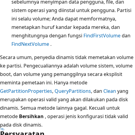
sebelumnya menyimpan data pengguna, file, dan
sistem operasi yang diinstal untuk pengguna. Partisi
ini selalu volume; Anda dapat memformatnya,
menetapkan huruf kandar kepada mereka, dan
menghitungnya dengan fungsi
FindFirstVolume
dan
FindNextVolume
.
Secara umum, penyedia dinamis tidak memetakan volume
ke partisi. Pengecualiannya adalah volume sistem, volume
boot, dan volume yang pemanggilnya secara eksplisit
meminta pemetaan ini. Hanya metode
GetPartitionProperties
,
QueryPartitions
, dan
Clean
yang
merupakan operasi valid yang akan dilakukan pada disk
dinamis. Semua metode lainnya gagal. Kecuali untuk
metode
Bersihkan
, operasi jenis konfigurasi tidak valid
pada disk dinamis.
Persyaratan