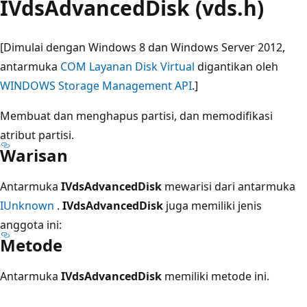
IVdsAdvancedDisk (vds.h)
[Dimulai dengan Windows 8 dan Windows Server 2012,
antarmuka
COM Layanan Disk Virtual
digantikan oleh
WINDOWS Storage Management API
.]
Membuat dan menghapus partisi, dan memodifikasi
atribut partisi.
Warisan
Antarmuka
IVdsAdvancedDisk
mewarisi dari antarmuka
IUnknown
.
IVdsAdvancedDisk
juga memiliki jenis
anggota ini:
Metode
Antarmuka
IVdsAdvancedDisk
memiliki metode ini.