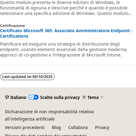
Questo modulo presenta le diverse edizioni di Windows, le
funzionalità di ognuna e descrive perché e quando è possibile
selezionare una specifica edizione di Windows. Questo modulo
illustra anche i metodi per le installazioni.
Certificazione
Certificato Microsoft 365: Associato Amministratore Endpoint -
Certifications
Pianificare ed eseguire una strategia di distribuzione degli
endpoint, usando elementi essenziali della gestione moderna,
approcci di co-gestione e l’integrazione di Microsoft Intune.
Last updated on
09/10/2025
Italiano
Scelte sulla privacy
Tema
Dichiarazione di non responsabilità relativa
all'intelligenza artificiale
Versioni precedenti
Blog
Collabora
Privacy
Privacy dei dati sanitari dei consumatori