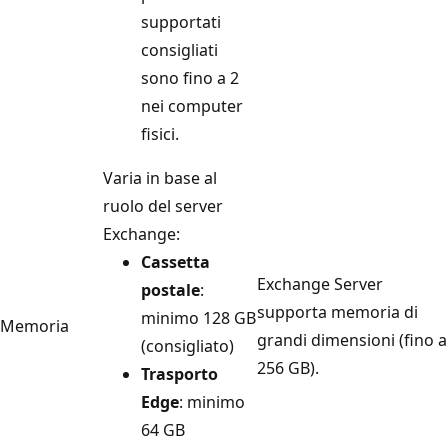
supportati
consigliati
sono fino a 2
nei computer
fisici.
Varia in base al
ruolo del server
Exchange:
Cassetta
Exchange Server
postale
:
supporta memoria di
minimo 128 GB
Memoria
grandi dimensioni (fino a
(consigliato)
256 GB).
Trasporto
Edge
: minimo
64 GB