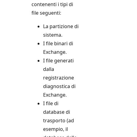
contenenti i tipi di
file seguenti:
La partizione di
sistema.
I file binari di
Exchange.
I file generati
dalla
registrazione
diagnostica di
Exchange.
I file di
database di
trasporto (ad
esempio, il