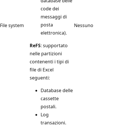
database delle
code dei
messaggi di
posta
File system
Nessuno
elettronica).
ReFS
: supportato
nelle partizioni
contenenti i tipi di
file di Excel
seguenti:
Database delle
cassette
postali.
Log
transazioni.