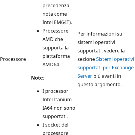
precedenza
nota come
Intel EM64T).
Processore
Per informazioni sui
AMD che
sistemi operativi
supporta la
supportati, vedere la
piattaforma
Processore
sezione
Sistemi operativi
AMD64.
supportati per Exchange
Server
più avanti in
Note
:
questo argomento.
I processori
Intel Itanium
IA64 non sono
supportati.
I socket del
processore