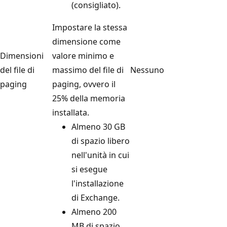
(consigliato).
Impostare la stessa
dimensione come
Dimensioni
valore minimo e
del file di
massimo del file di
Nessuno
paging
paging, ovvero il
25% della memoria
installata.
Almeno 30 GB
di spazio libero
nell'unità in cui
si esegue
l'installazione
di Exchange.
Almeno 200
MB di spazio