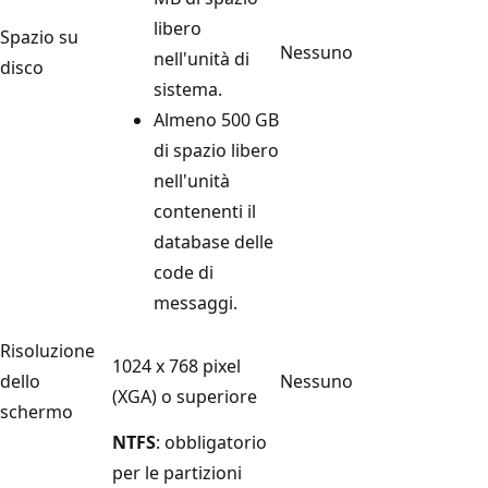
libero
Spazio su
Nessuno
nell'unità di
disco
sistema.
Almeno 500 GB
di spazio libero
nell'unità
contenenti il
database delle
code di
messaggi.
Risoluzione
1024 x 768 pixel
dello
Nessuno
(XGA) o superiore
schermo
NTFS
: obbligatorio
per le partizioni