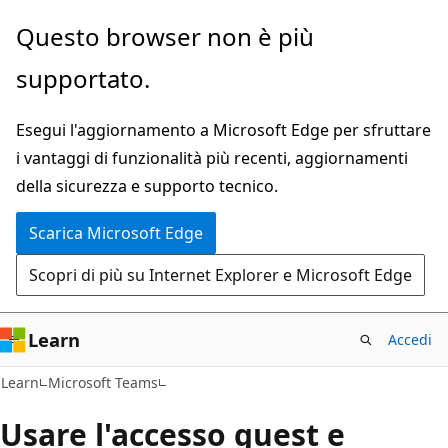
Ignora
Questo browser non è più
e
supportato.
passa
al
Esegui l'aggiornamento a Microsoft Edge per sfruttare
contenuto
i vantaggi di funzionalità più recenti, aggiornamenti
principale
della sicurezza e supporto tecnico.
Scarica Microsoft Edge
Scopri di più su Internet Explorer e Microsoft Edge
Learn
Accedi
Learn
Microsoft Teams
Usare l'accesso guest e