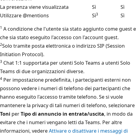
La presenza viene visualizzata
Sì
Sì
3
Utilizzare @mentions
Sì
Sì
1
A condizione che l'utente sia stato aggiunto come guest e
che sia stato eseguito l'accesso con l'account guest.
2
Solo tramite posta elettronica o indirizzo SIP (Session
Initiation Protocol).
3
Chat 1:1 supportata per utenti Solo Teams a utenti Solo
Teams di due organizzazioni diverse.
4
Per impostazione predefinita, i partecipanti esterni non
possono vedere i numeri di telefono dei partecipanti che
hanno eseguito l'accesso tramite telefono. Se si vuole
mantenere la privacy di tali numeri di telefono, selezionare
Toni
per
Tipo di annuncio in entrata/uscita
, in modo da
evitare che i numeri vengano letti da Teams. Per altre
informazioni, vedere
Attivare o disattivare i messaggi di