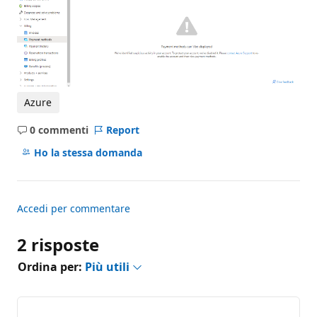
Azure
0 commenti
Report
Nessun
commento
Ho la stessa domanda
Accedi per commentare
2 risposte
Ordina per:
Più utili