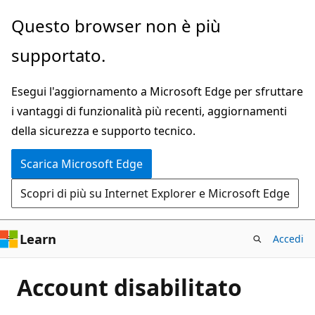
Ignora
Questo browser non è più
e
supportato.
passa
al
Esegui l'aggiornamento a Microsoft Edge per sfruttare
contenuto
i vantaggi di funzionalità più recenti, aggiornamenti
principale
della sicurezza e supporto tecnico.
Scarica Microsoft Edge
Scopri di più su Internet Explorer e Microsoft Edge
Learn
Accedi
Account disabilitato