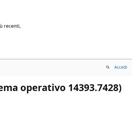
ù recenti,
Accedi
ema operativo 14393.7428)