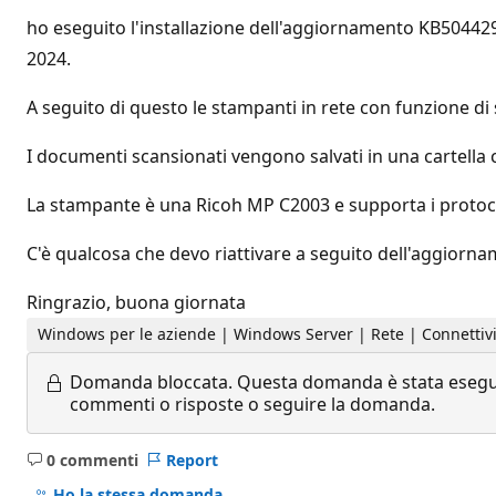
ho eseguito l'installazione dell'aggiornamento KB50442
2024.
A seguito di questo le stampanti in rete con funzione 
I documenti scansionati vengono salvati in una cartella c
La stampante è una Ricoh MP C2003 e supporta i protoco
C'è qualcosa che devo riattivare a seguito dell'aggiorn
Ringrazio, buona giornata
Windows per le aziende | Windows Server | Rete | Connettività
Domanda bloccata.
Questa domanda è stata eseguit
commenti o risposte o seguire la domanda.
0 commenti
Report
Nessun
commento
Ho la stessa domanda