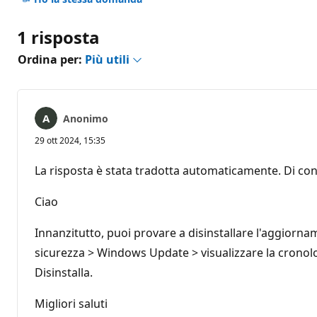
1 risposta
Ordina per:
Più utili
Anonimo
29 ott 2024, 15:35
La risposta è stata tradotta automaticamente. Di con
Ciao
Innanzitutto, puoi provare a disinstallare l'aggiorn
sicurezza > Windows Update > visualizzare la cronolo
Disinstalla.
Migliori saluti