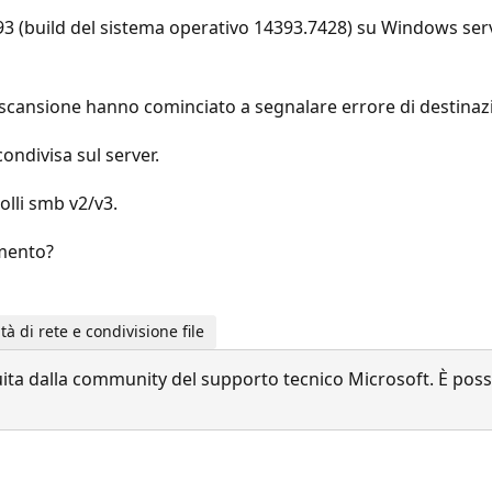
93 (build del sistema operativo 14393.7428) su Windows ser
di scansione hanno cominciato a segnalare errore di destina
ondivisa sul server.
lli smb v2/v3.
amento?
 di rete e condivisione file
a dalla community del supporto tecnico Microsoft. È possib