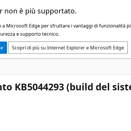
 non è più supportato.
a Microsoft Edge per sfruttare i vantaggi di funzionalità pi
curezza e supporto tecnico.
ge
Scopri di più su Internet Explorer e Microsoft Edge
o KB5044293 (build del sist