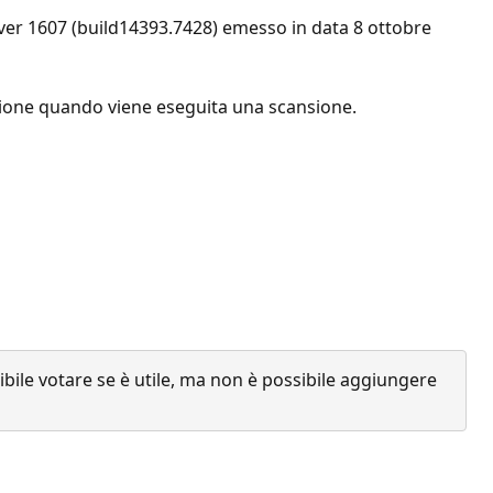
ver 1607 (build14393.7428) emesso in data 8 ottobre
zione quando viene eseguita una scansione.
ile votare se è utile, ma non è possibile aggiungere