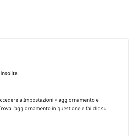
nsolite.
, accedere a Impostazioni > aggiornamento e
rova l'aggiornamento in questione e fai clic su