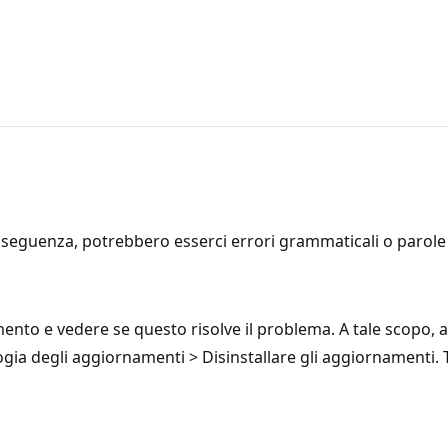
seguenza, potrebbero esserci errori grammaticali o parole i
amento e vedere se questo risolve il problema. A tale scopo
gia degli aggiornamenti > Disinstallare gli aggiornamenti. T