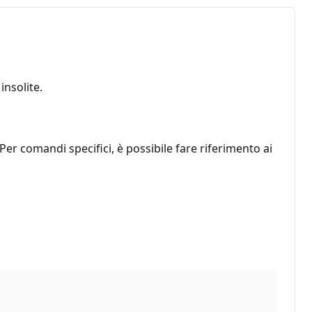
nsolite.
er comandi specifici, è possibile fare riferimento ai