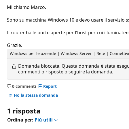
Mi chiamo Marco.
Sono su macchina Windows 10 e devo usare il servizio 
Il router ha le porte aperte per l'host per cui illumin
Grazie.
Windows per le aziende | Windows Server | Rete | Connettività
Domanda bloccata.
Questa domanda è stata eseguit
commenti o risposte o seguire la domanda.
0 commenti
Report
Nessun
commento
Ho la stessa domanda
1 risposta
Ordina per:
Più utili