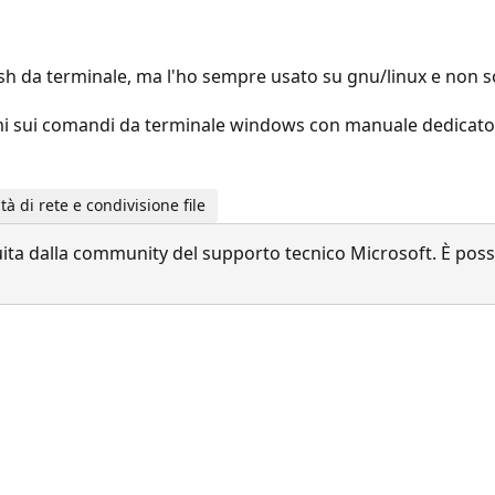
ssh da terminale, ma l'ho sempre usato su gnu/linux e non
atemi sui comandi da terminale windows con manuale dedicato
 di rete e condivisione file
a dalla community del supporto tecnico Microsoft. È possib