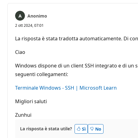
Anonimo
2 ott 2024, 07:01
La risposta è stata tradotta automaticamente. Di con
Ciao
Windows dispone di un client SSH integrato e di un se
seguenti collegamenti:
Terminale Windows - SSH | Microsoft Learn
Migliori saluti
Zunhui
La risposta è stata utile?
Sì
No