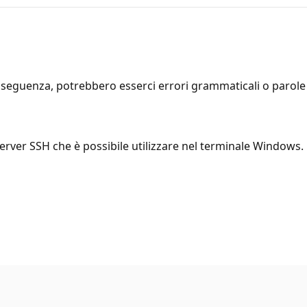
seguenza, potrebbero esserci errori grammaticali o parole i
rver SSH che è possibile utilizzare nel terminale Windows. P