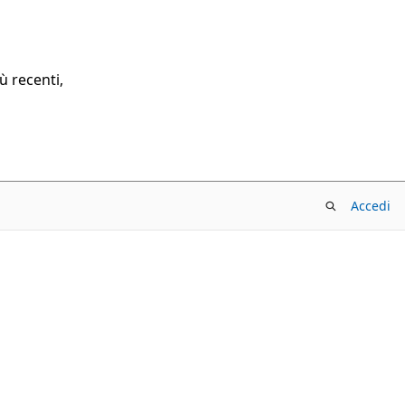
ù recenti,
Accedi