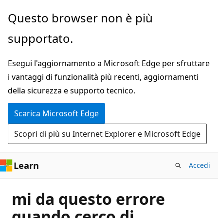
Ignora
Questo browser non è più
e
supportato.
passa
al
Esegui l'aggiornamento a Microsoft Edge per sfruttare
contenuto
i vantaggi di funzionalità più recenti, aggiornamenti
principale
della sicurezza e supporto tecnico.
Scarica Microsoft Edge
Scopri di più su Internet Explorer e Microsoft Edge
Learn
Accedi
mi da questo errore
quando cerco di