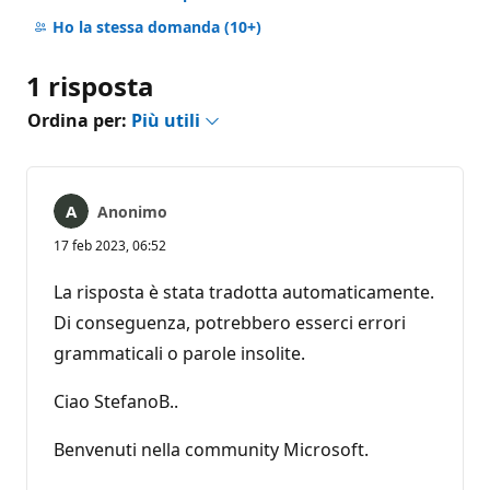
Nessun
commento
Ho la stessa domanda
(10+)
1 risposta
Ordina per:
Più utili
Anonimo
17 feb 2023, 06:52
La risposta è stata tradotta automaticamente.
Di conseguenza, potrebbero esserci errori
grammaticali o parole insolite.
Ciao StefanoB..
Benvenuti nella community Microsoft.