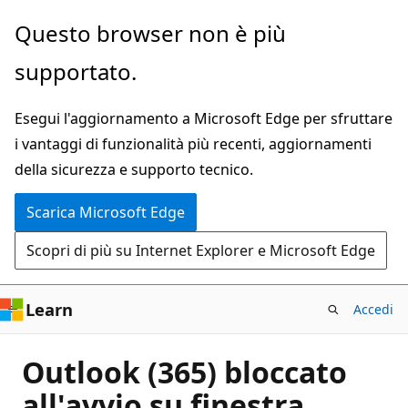
Ignora
Questo browser non è più
e
supportato.
passa
al
Esegui l'aggiornamento a Microsoft Edge per sfruttare
contenuto
i vantaggi di funzionalità più recenti, aggiornamenti
principale
della sicurezza e supporto tecnico.
Scarica Microsoft Edge
Scopri di più su Internet Explorer e Microsoft Edge
Learn
Accedi
Outlook (365) bloccato
all'avvio su finestra