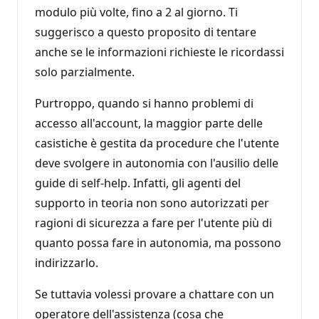
modulo più volte, fino a 2 al giorno. Ti
a
z
suggerisco a questo proposito di tentare
i
o
anche se le informazioni richieste le ricordassi
n
e
solo parzialmente.
Purtroppo, quando si hanno problemi di
accesso all'account, la maggior parte delle
casistiche è gestita da procedure che l'utente
deve svolgere in autonomia con l'ausilio delle
guide di self-help. Infatti, gli agenti del
supporto in teoria non sono autorizzati per
ragioni di sicurezza a fare per l'utente più di
quanto possa fare in autonomia, ma possono
indirizzarlo.
Se tuttavia volessi provare a chattare con un
operatore dell'assistenza (cosa che