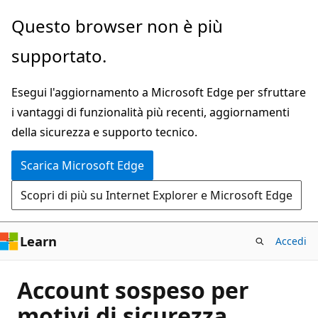
Ignora
Questo browser non è più
e
supportato.
passa
al
Esegui l'aggiornamento a Microsoft Edge per sfruttare
contenuto
i vantaggi di funzionalità più recenti, aggiornamenti
principale
della sicurezza e supporto tecnico.
Scarica Microsoft Edge
Scopri di più su Internet Explorer e Microsoft Edge
Learn
Accedi
Account sospeso per
motivi di sicurezza