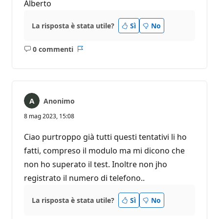
Alberto
La risposta è stata utile?
Sì
No
0 commenti
Nessun
Report
commento
Anonimo
8 mag 2023, 15:08
Ciao purtroppo già tutti questi tentativi li ho
fatti, compreso il modulo ma mi dicono che
non ho superato il test. Inoltre non jho
registrato il numero di telefono..
La risposta è stata utile?
Sì
No