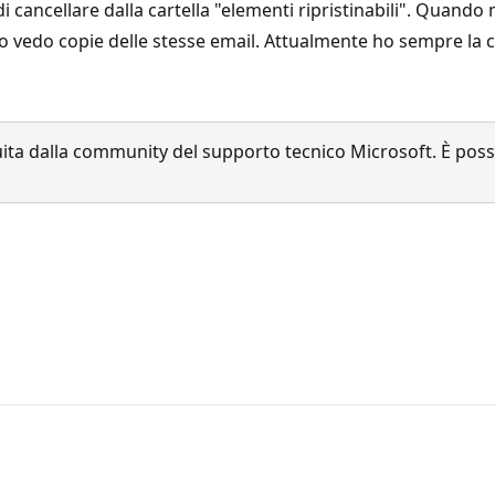
 cancellare dalla cartella "elementi ripristinabili". Quando 
 vedo copie delle stesse email. Attualmente ho sempre la c
a dalla community del supporto tecnico Microsoft. È possib