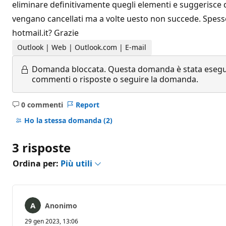
eliminare definitivamente quegli elementi e suggerisce di
vengano cancellati ma a volte uesto non succede. Spesso
hotmail.it? Grazie
Outlook | Web | Outlook.com | E-mail
Domanda bloccata.
Questa domanda è stata eseguit
commenti o risposte o seguire la domanda.
0 commenti
Report
Nessun
commento
Ho la stessa domanda
(2)
3 risposte
Ordina per:
Più utili
Anonimo
29 gen 2023, 13:06