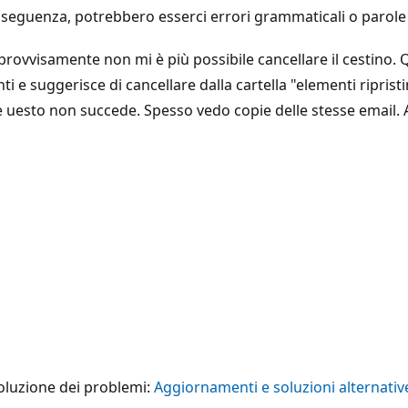
seguenza, potrebbero esserci errori grammaticali o parole i
ovvisamente non mi è più possibile cancellare il cestino. Qu
e suggerisce di cancellare dalla cartella "elementi ripristin
 uesto non succede. Spesso vedo copie delle stesse email.
soluzione dei problemi:
Aggiornamenti e soluzioni alternati