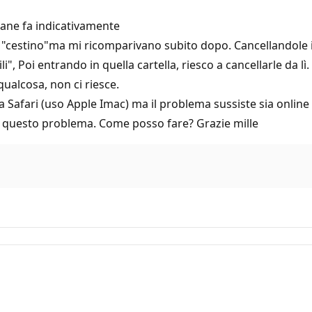
mane fa indicativamente
lla "cestino"ma mi ricomparivano subito dopo. Cancellandol
i", Poi entrando in quella cartella, riesco a cancellarle da lì
qualcosa, non ci riesce.
 Safari (uso Apple Imac) ma il problema sussiste sia online
a questo problema. Come posso fare? Grazie mille