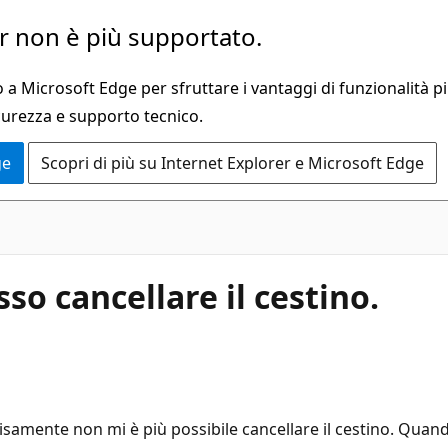
 non è più supportato.
a Microsoft Edge per sfruttare i vantaggi di funzionalità pi
curezza e supporto tecnico.
ge
Scopri di più su Internet Explorer e Microsoft Edge
so cancellare il cestino.
amente non mi è più possibile cancellare il cestino. Quando