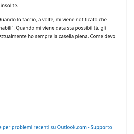
nsolite.
ando lo faccio, a volte, mi viene notificato che
abili". Quando mi viene data sta possibilità, gli
 Attualmente ho sempre la casella piena. Come devo
ve per problemi recenti su Outlook.com - Supporto