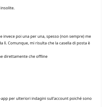
nsolite.
ole invece poi una per una, spesso (non sempre) me
da lì. Comunque, mi risulta che la casella di posta è
ne direttamente che offline
app per ulteriori indagini sull'account poiché sono