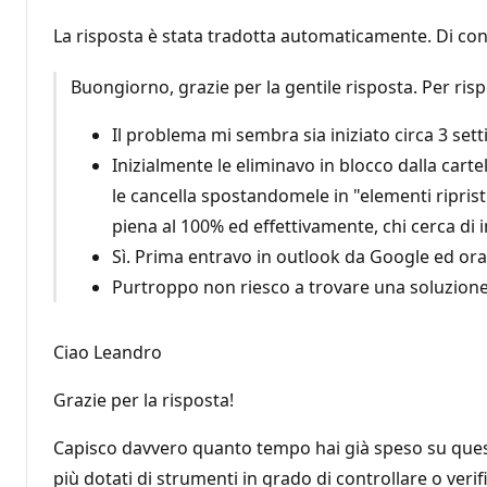
La risposta è stata tradotta automaticamente. Di con
Buongiorno, grazie per la gentile risposta. Per ri
Il problema mi sembra sia iniziato circa 3 se
Inizialmente le eliminavo in blocco dalla ca
le cancella spostandomele in "elementi ripristin
piena al 100% ed effettivamente, chi cerca di i
Sì. Prima entravo in outlook da Google ed ora
Purtroppo non riesco a trovare una soluzion
Ciao Leandro
Grazie per la risposta!
Capisco davvero quanto tempo hai già speso su questo
più dotati di strumenti in grado di controllare o veri