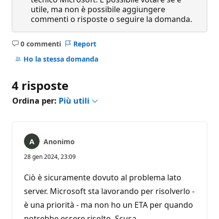
utile, ma non è possibile aggiungere
commenti o risposte o seguire la domanda.
0 commenti
Report
Nessun
commento
Ho la stessa domanda
4 risposte
Ordina per:
Più utili
Anonimo
28 gen 2024, 23:09
Ciò è sicuramente dovuto al problema lato
server. Microsoft sta lavorando per risolverlo -
è una priorità - ma non ho un ETA per quando
potrebbe essere risolto. Scusa.