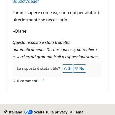
3d60cf7deaef
Fammi sapere come va, sono qui per aiutarti
ulteriormente se necessario.
--Diane
Questa risposta è stata tradotta
automaticamente. Di conseguenza, potrebbero
esserci errori grammaticali o espressioni strane.
La risposta è stata utile?
Sì
No
0 commenti
Nessun
Report
commento
Italiano
Scelte sulla privacy
Tema