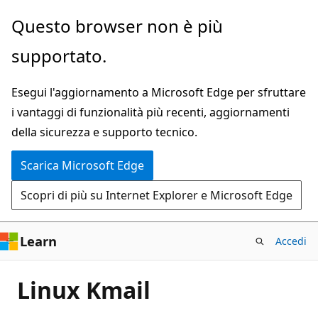
Ignora
Questo browser non è più
e
supportato.
passa
al
Esegui l'aggiornamento a Microsoft Edge per sfruttare
contenuto
i vantaggi di funzionalità più recenti, aggiornamenti
principale
della sicurezza e supporto tecnico.
Scarica Microsoft Edge
Scopri di più su Internet Explorer e Microsoft Edge
Learn
Accedi
Linux Kmail