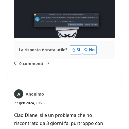
La risposta è stata utile?
Sì
No
0 commenti
Nessun
Report
commento
Anonimo
27 gen 2024, 19:23
Ciao Diane, si e un problema che ho
riscontrato da 3 giorni fa, purtroppo con