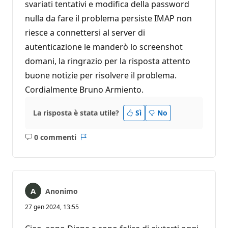
svariati tentativi e modifica della password
nulla da fare il problema persiste IMAP non
riesce a connettersi al server di
autenticazione le manderò lo screenshot
domani, la ringrazio per la risposta attento
buone notizie per risolvere il problema.
Cordialmente Bruno Armiento.
La risposta è stata utile?
Sì
No
0 commenti
Nessun
Report
commento
Anonimo
27 gen 2024, 13:55