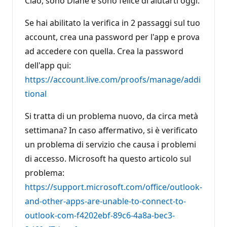
Ciao, sono Diane e sono felice di aiutarti oggi.
Se hai abilitato la verifica in 2 passaggi sul tuo
account, crea una password per l'app e prova
ad accedere con quella. Crea la password
dell'app qui:
https://account.live.com/proofs/manage/addi
tional
Si tratta di un problema nuovo, da circa metà
settimana? In caso affermativo, si è verificato
un problema di servizio che causa i problemi
di accesso. Microsoft ha questo articolo sul
problema:
https://support.microsoft.com/office/outlook-
and-other-apps-are-unable-to-connect-to-
outlook-com-f4202ebf-89c6-4a8a-bec3-