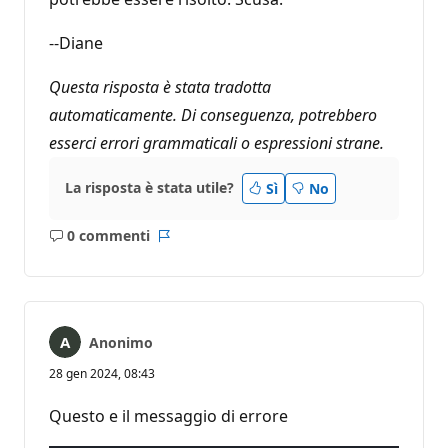
--Diane
Questa risposta è stata tradotta
automaticamente. Di conseguenza, potrebbero
esserci errori grammaticali o espressioni strane.
La risposta è stata utile?
Sì
No
0 commenti
Nessun
Report
commento
Anonimo
28 gen 2024, 08:43
Questo e il messaggio di errore