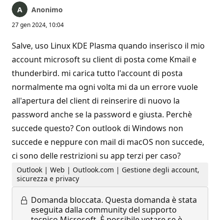
Anonimo
27 gen 2024, 10:04
Salve, uso Linux KDE Plasma quando inserisco il mio
account microsoft su client di posta come Kmail e
thunderbird. mi carica tutto l'account di posta
normalmente ma ogni volta mi da un errore vuole
all'apertura del client di reinserire di nuovo la
password anche se la password e giusta. Perchè
succede questo? Con outlook di Windows non
succede e neppure con mail di macOS non succede,
ci sono delle restrizioni su app terzi per caso?
Outlook | Web | Outlook.com | Gestione degli account,
sicurezza e privacy
Domanda bloccata.
Questa domanda è stata
eseguita dalla community del supporto
tecnico Microsoft. È possibile votare se è