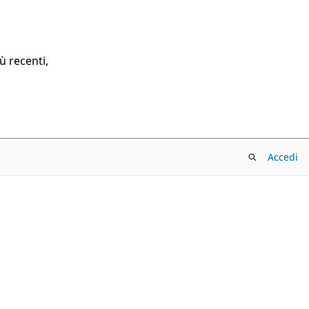
ù recenti,
Accedi