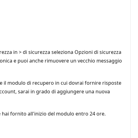
ezza in > di sicurezza seleziona Opzioni di sicurezza
tronica e puoi anche rimuovere un vecchio messaggio
e il modulo di recupero in cui dovrai fornire risposte
'account, sarai in grado di aggiungere una nuova
e hai fornito all'inizio del modulo entro 24 ore.