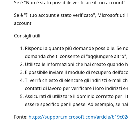
Se è "Non è stato possibile verificare il tuo account",
Se è "Il tuo account è stato verificato", Microsoft ut
account.
Consigli utili
Rispondi a quante più domande possibile. Se non 
domanda che ti consente di "aggiungere altro", 
Utilizza le informazioni che hai creato quando h
È possibile inviare il modulo di recupero dell'a
Ti verrà chiesto di elencare gli indirizzi e-mail c
contatti di lavoro per verificare i loro indirizzi 
Assicurati di utilizzare il dominio corretto per
essere specifico per il paese. Ad esempio, se h
Fonte:
https://support.microsoft.com/article/b19c