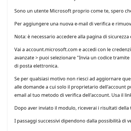
Sono un utente Microsoft proprio come te, spero che
Per aggiungere una nuova e-mail di verifica e rimuo
Nota: è necessario accedere alla pagina di sicurezza 
Vai a account.microsoft.com e accedi con le credenzia
avanzate > puoi selezionare "Invia un codice tramit
di posta elettronica.
Se per qualsiasi motivo non riesci ad aggiornare quest
alle domande a cui solo il proprietario dell'account 
email al tuo metodo di verifica dell'account. Usa il lin
Dopo aver inviato il modulo, riceverai i risultati dell
I passaggi successivi dipendono dalla possibilità di ve