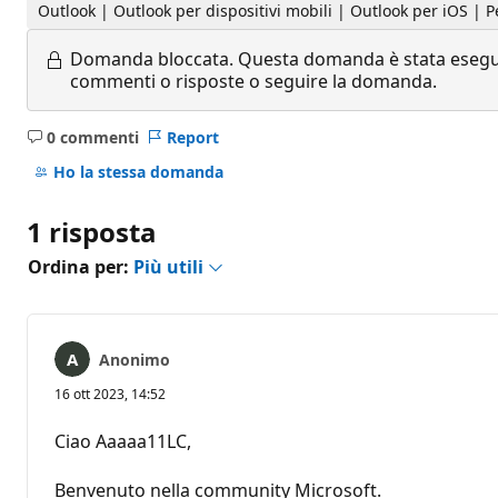
Outlook | Outlook per dispositivi mobili | Outlook per iOS | Pe
Domanda bloccata.
Questa domanda è stata eseguit
commenti o risposte o seguire la domanda.
0 commenti
Report
Nessun
commento
Ho la stessa domanda
1 risposta
Ordina per:
Più utili
Anonimo
16 ott 2023, 14:52
Ciao Aaaaa11LC,
Benvenuto nella community Microsoft.