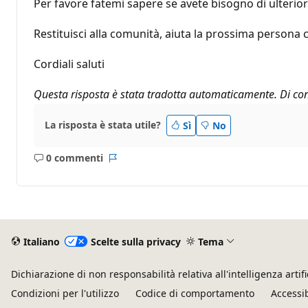
Per favore fatemi sapere se avete bisogno di ulterior
Restituisci alla comunità, aiuta la prossima persona 
Cordiali saluti
Questa risposta è stata tradotta automaticamente. Di con
La risposta è stata utile?
Sì
No
0 commenti
Nessun
Report
commento
Italiano
Scelte sulla privacy
Tema
Dichiarazione di non responsabilità relativa all'intelligenza artifi
Condizioni per l'utilizzo
Codice di comportamento
Accessib