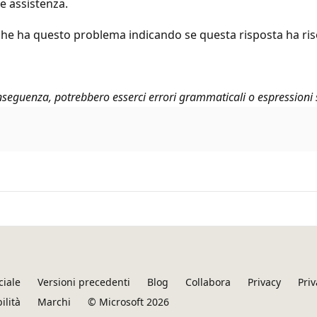
e assistenza.
che ha questo problema indicando se questa risposta ha risolt
seguenza, potrebbero esserci errori grammaticali o espressioni 
ciale
Versioni precedenti
Blog
Collabora
Privacy
Priv
ilità
Marchi
© Microsoft 2026