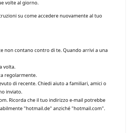
ue volte al giorno.
le istruzioni su come accedere nuovamente al tuo
ate non contano contro di te. Quando arrivi a una
a volta.
zza regolarmente.
cevuto di recente. Chiedi aiuto a familiari, amici o
no inviato.
om. Ricorda che il tuo indirizzo e-mail potrebbe
obabilmente "hotmail.de" anziché "hotmail.com".