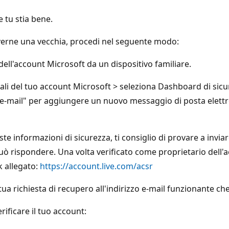
 tu stia bene.
verne una vecchia, procedi nel seguente modo:
dell'account Microsoft da un dispositivo familiare.
li del tuo account Microsoft > seleziona Dashboard di sicur
e e-mail" per aggiungere un nuovo messaggio di posta elet
e informazioni di sicurezza, ti consiglio di provare a inviar
può rispondere. Una volta verificato come proprietario dell
k allegato:
https://account.live.com/acsr
a tua richiesta di recupero all'indirizzo e-mail funzionante ch
rificare il tuo account: