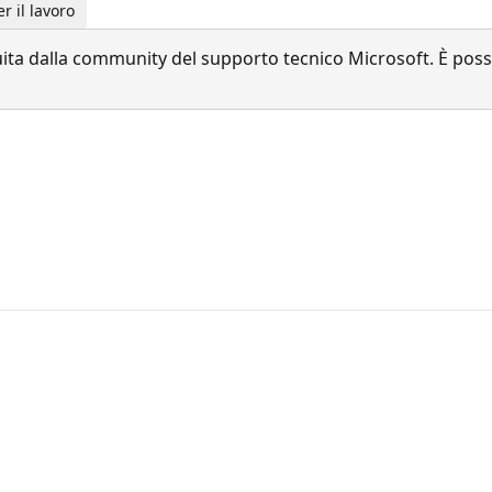
r il lavoro
a dalla community del supporto tecnico Microsoft. È possib