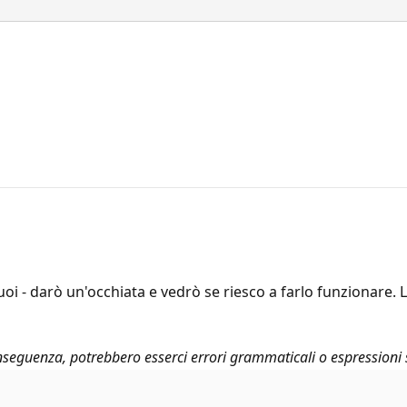
i - darò un'occhiata e vedrò se riesco a farlo funzionare. Lo
seguenza, potrebbero esserci errori grammaticali o espressioni 