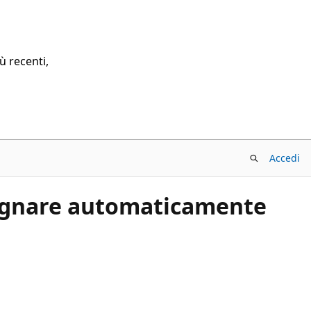
ù recenti,
Accedi
segnare automaticamente