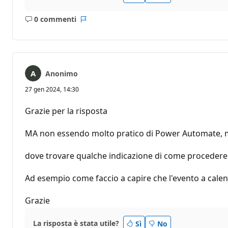
0 commenti
Nessun
Report
commento
Anonimo
27 gen 2024, 14:30
Grazie per la risposta
MA non essendo molto pratico di Power Automate, m
dove trovare qualche indicazione di come procedere 
Ad esempio come faccio a capire che l'evento a calen
Grazie
La risposta è stata utile?
Sì
No