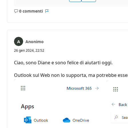
0 commenti
Nessun
Report
commento
Anonimo
26 gen 2024, 22:52
Ciao, sono Diane e sono felice di aiutarti oggi.
Outlook sul Web non lo supporta, ma potrebbe esser