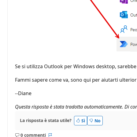
Se si utilizza Outlook per Windows desktop, sarebbe 
Fammi sapere come va, sono qui per aiutarti ulterio
--Diane
Questa risposta è stata tradotta automaticamente. Di con
La risposta è stata utile?
Sì
No
0 commenti