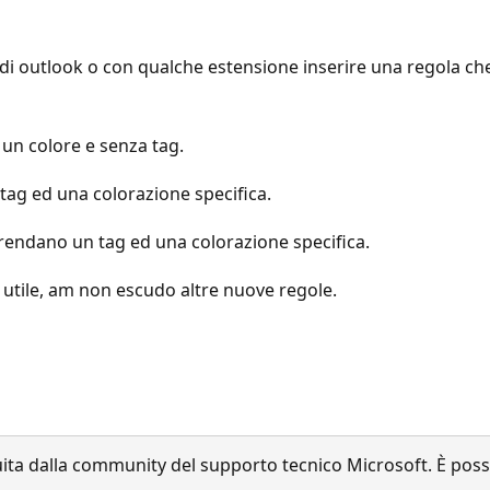
r di outlook o con qualche estensione inserire una regola c
un colore e senza tag.
tag ed una colorazione specifica.
rendano un tag ed una colorazione specifica.
 utile, am non escudo altre nuove regole.
a dalla community del supporto tecnico Microsoft. È possib