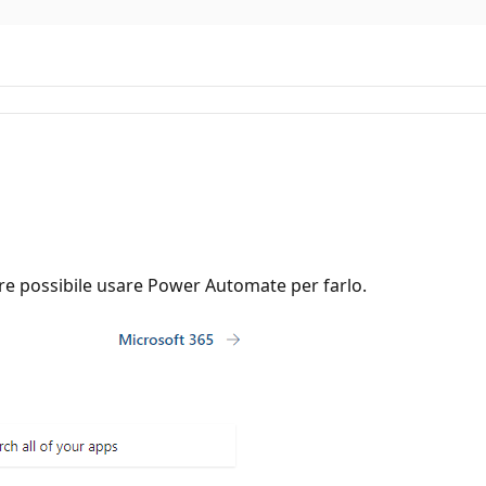
e possibile usare Power Automate per farlo.