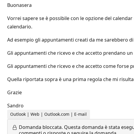
Buonasera
Vorrei sapere se è possibile con le opzione del calenda
calendario.
Ad esempio gli appuntamenti creati da me sarebbero di 
Gli appuntamenti che ricevo e che accetto prendano un 
Gli appuntamenti che ricevo e che accetto come forse p
Quella riportata sopra è una prima regola che mi risulta
Grazie
Sandro
Outlook | Web | Outlook.com | E-mail
Domanda bloccata.
Questa domanda è stata eseguit
commenti o risposte o seguire la domanda.