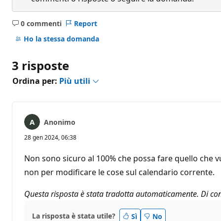
0 commenti
Report
Nessun
commento
Ho la stessa domanda
3 risposte
Ordina per:
Più utili
Anonimo
28 gen 2024, 06:38
Non sono sicuro al 100% che possa fare quello che vuo
non per modificare le cose sul calendario corrente.
Questa risposta è stata tradotta automaticamente. Di con
La risposta è stata utile?
Sì
No