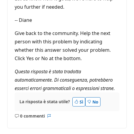
you further if needed.
-- Diane
Give back to the community. Help the next
person with this problem by indicating
whether this answer solved your problem.
Click Yes or No at the bottom.
Questa risposta è stata tradotta
automaticamente. Di conseguenza, potrebbero
esserci errori grammaticali o espressioni strane.
La risposta è stata utile?
Sì
No
0 commenti
Nessun
Report
commento