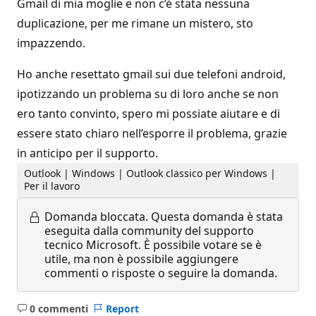
Gmail di mia moglie e non c’è stata nessuna
duplicazione, per me rimane un mistero, sto
impazzendo.
Ho anche resettato gmail sui due telefoni android,
ipotizzando un problema su di loro anche se non
ero tanto convinto, spero mi possiate aiutare e di
essere stato chiaro nell’esporre il problema, grazie
in anticipo per il supporto.
Outlook | Windows | Outlook classico per Windows |
Per il lavoro
Domanda bloccata.
Questa domanda è stata
eseguita dalla community del supporto
tecnico Microsoft. È possibile votare se è
utile, ma non è possibile aggiungere
commenti o risposte o seguire la domanda.
0 commenti
Report
Nessun