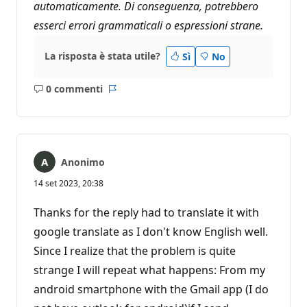
automaticamente. Di conseguenza, potrebbero
esserci errori grammaticali o espressioni strane.
La risposta è stata utile?
Sì
No
0 commenti
Nessun
Report
commento
Anonimo
14 set 2023, 20:38
Thanks for the reply had to translate it with
google translate as I don't know English well.
Since I realize that the problem is quite
strange I will repeat what happens: From my
android smartphone with the Gmail app (I do