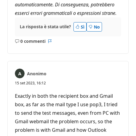
automaticamente. Di conseguenza, potrebbero
esserci errori grammaticali o espressioni strane.
La risposta è stata utile?
Sì
No
0 commenti
Nessun
Report
commento
Anonimo
15 set 2023, 16:12
Exactly in both the recipient box and Gmail
box, as far as the mail type I use pop3, I tried
to send the test messages, even from PC with
Gmail webmail the problem occurs, so the
problem is with Gmail and how Outlook