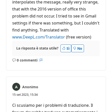
interpolates the message, really very strange,
that with the 2016 version of office this
problem did not occur. I tried to see in Gmail
settings if there was something, but I couldn't
find anything. Translated with
www.DeepL.com/Translator
(free version)
La risposta è stata utile?
Sì
No
0 commenti
Nessun
Report
commento
Anonimo
15 set 2023, 15:34
Ci scusiamo per i problemi di traduzione. Il