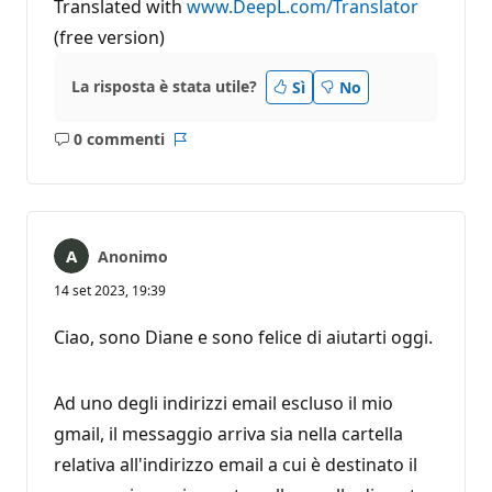
Translated with
www.DeepL.com/Translator
(free version)
La risposta è stata utile?
Sì
No
0 commenti
Nessun
Report
commento
Anonimo
14 set 2023, 19:39
Ciao, sono Diane e sono felice di aiutarti oggi.
Ad uno degli indirizzi email escluso il mio
gmail, il messaggio arriva sia nella cartella
relativa all'indirizzo email a cui è destinato il