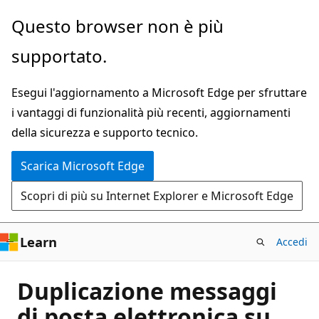
Ignora
Questo browser non è più
e
supportato.
passa
al
Esegui l'aggiornamento a Microsoft Edge per sfruttare
contenuto
i vantaggi di funzionalità più recenti, aggiornamenti
principale
della sicurezza e supporto tecnico.
Scarica Microsoft Edge
Scopri di più su Internet Explorer e Microsoft Edge
Learn
Accedi
Duplicazione messaggi
di posta elettronica su