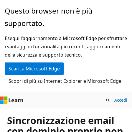
Ignora
Questo browser non è più
e
supportato.
passa
al
Esegui l'aggiornamento a Microsoft Edge per sfruttare
contenuto
i vantaggi di funzionalità più recenti, aggiornamenti
principale
della sicurezza e supporto tecnico.
Scarica Microsoft Edge
Scopri di più su Internet Explorer e Microsoft Edge
Learn
Accedi
Sincronizzazione email
con dominio proprio non