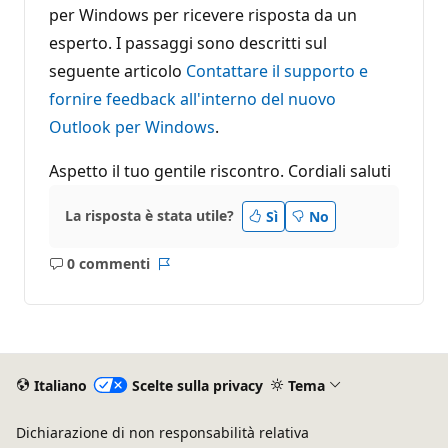
per Windows per ricevere risposta da un
esperto. I passaggi sono descritti sul
seguente articolo
Contattare il supporto e
fornire feedback all'interno del nuovo
Outlook per Windows
.
Aspetto il tuo gentile riscontro. Cordiali saluti
La risposta è stata utile?
Sì
No
0 commenti
Nessun
Report
commento
Italiano
Scelte sulla privacy
Tema
Dichiarazione di non responsabilità relativa