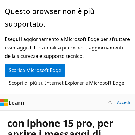
Ignora
Questo browser non è più
e
supportato.
passa
al
Esegui l'aggiornamento a Microsoft Edge per sfruttare
contenuto
i vantaggi di funzionalità più recenti, aggiornamenti
principale
della sicurezza e supporto tecnico.
Scarica Microsoft Edge
Scopri di più su Internet Explorer e Microsoft Edge
Learn
Accedi
con iphone 15 pro, per
aprire i messaggi di