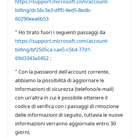
https://support.microsoft.com/account-
billing/dc56c3e3-dff0-4ed5-8edb-
60290eea6b53
" Ho tirato fuori i seguenti passaggi da
https://support.microsoft.com/account-
billing/bf2505ca-cae5-c5b4-77d1-
69d3343a5452
:
" Con la password dell'account corrente,
abbiamo la possibilità di aggiornare le
informazioni di sicurezza (telefono/e-mail)
con un'altra in cui è possibile ottenere il
codice di verifica con i passaggi di rimozione
delle informazioni di seguito, tuttavia le nuove
informazioni verranno aggiornate entro 30
giorni;