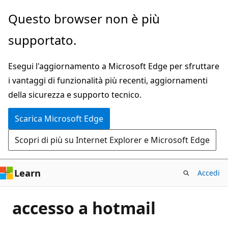
Ignora
Questo browser non è più
e
supportato.
passa
al
Esegui l'aggiornamento a Microsoft Edge per sfruttare
contenuto
i vantaggi di funzionalità più recenti, aggiornamenti
principale
della sicurezza e supporto tecnico.
Scarica Microsoft Edge
Scopri di più su Internet Explorer e Microsoft Edge
Learn
Accedi
accesso a hotmail