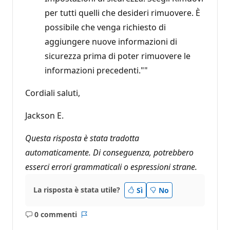
per tutti quelli che desideri rimuovere. È
possibile che venga richiesto di
aggiungere nuove informazioni di
sicurezza prima di poter rimuovere le
informazioni precedenti.""
Cordiali saluti,
Jackson E.
Questa risposta è stata tradotta
automaticamente. Di conseguenza, potrebbero
esserci errori grammaticali o espressioni strane.
La risposta è stata utile?
Sì
No
0 commenti
Nessun
Report
commento