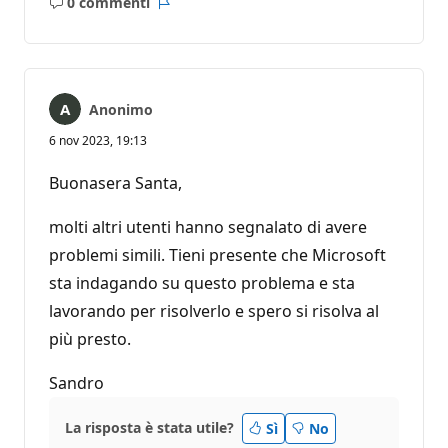
0 commenti
Nessun
Report
commento
Anonimo
6 nov 2023, 19:13
Buonasera Santa,
molti altri utenti hanno segnalato di avere
problemi simili. Tieni presente che Microsoft
sta indagando su questo problema e sta
lavorando per risolverlo e spero si risolva al
più presto.
Sandro
La risposta è stata utile?
Sì
No