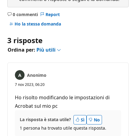
0 commenti
Report
Nessun
commento
Ho la stessa domanda
3 risposte
Ordina per:
Più utili
Anonimo
7 nov 2023, 06:20
Ho risolto modificando le impostazioni di
Acrobat sul mio pc
La risposta è stata utile?
Sì
No
1 persona ha trovato utile questa risposta.