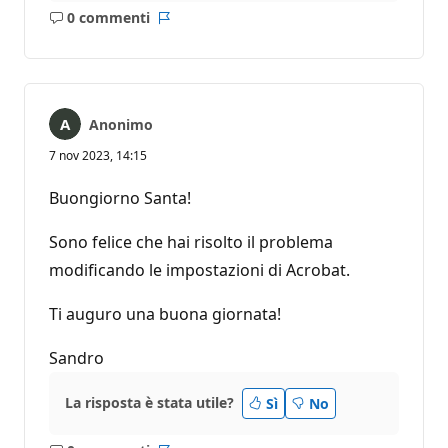
0 commenti
Nessun
Report
commento
Anonimo
7 nov 2023, 14:15
Buongiorno Santa!
Sono felice che hai risolto il problema
modificando le impostazioni di Acrobat.
Ti auguro una buona giornata!
Sandro
La risposta è stata utile?
Sì
No