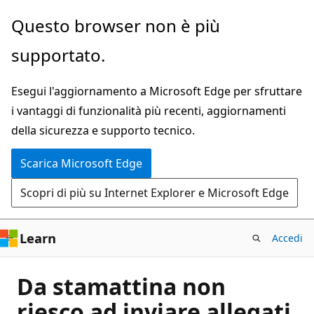
Ignora
Questo browser non è più
e
supportato.
passa
al
Esegui l'aggiornamento a Microsoft Edge per sfruttare
contenuto
i vantaggi di funzionalità più recenti, aggiornamenti
principale
della sicurezza e supporto tecnico.
Scarica Microsoft Edge
Scopri di più su Internet Explorer e Microsoft Edge
Learn
Accedi
Da stamattina non
riesco ad inviare allegati