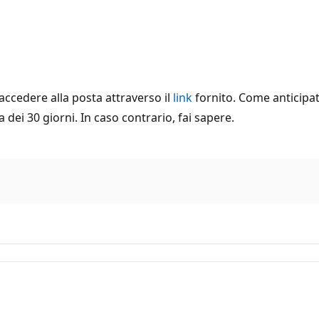
accedere alla posta attraverso il
link
fornito. Come anticipato
ei 30 giorni. In caso contrario, fai sapere.