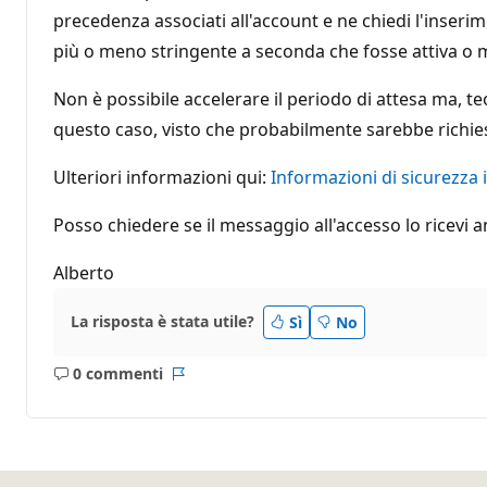
precedenza associati all'account e ne chiedi l'inserim
più o meno stringente a seconda che fosse attiva o m
Non è possibile accelerare il periodo di attesa ma, 
questo caso, visto che probabilmente sarebbe richies
Ulteriori informazioni qui:
Informazioni di sicurezza
Posso chiedere se il messaggio all'accesso lo ricev
Alberto
La risposta è stata utile?
Sì
No
0 commenti
Nessun
Report
commento