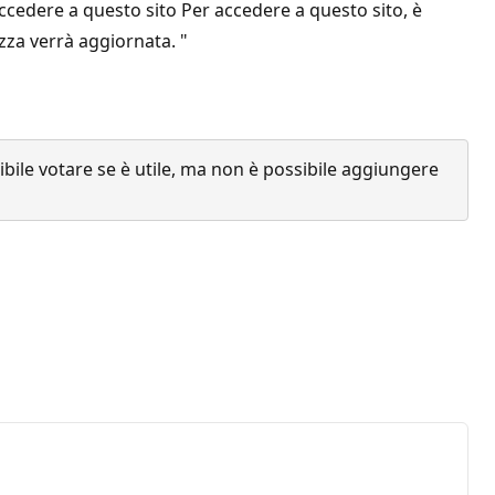
cedere a questo sito Per accedere a questo sito, è
zza verrà aggiornata. "
ile votare se è utile, ma non è possibile aggiungere