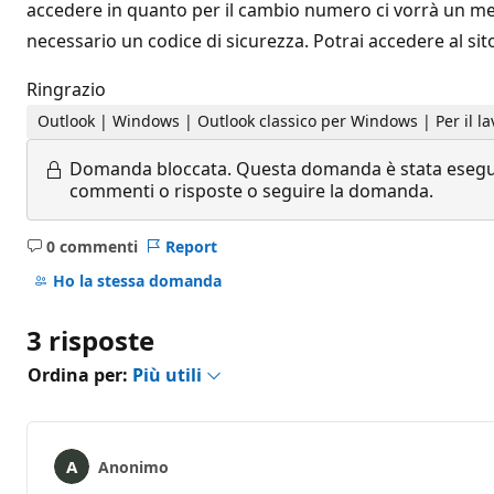
accedere in quanto per il cambio numero ci vorrà un mes
necessario un codice di sicurezza. Potrai accedere al si
Ringrazio
Outlook | Windows | Outlook classico per Windows | Per il la
Domanda bloccata.
Questa domanda è stata eseguit
commenti o risposte o seguire la domanda.
0 commenti
Report
Nessun
commento
Ho la stessa domanda
3 risposte
Ordina per:
Più utili
Anonimo