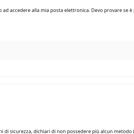
co ad accedere alla mia posta elettronica. Devo provare se è
i di sicurezza, dichiari di non possedere più alcun metodo (e