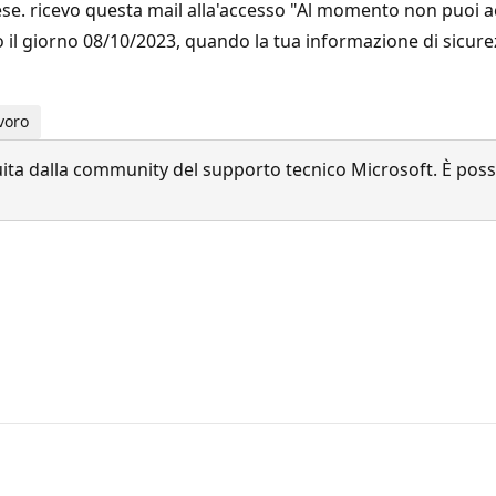
e. ricevo questa mail alla'accesso "Al momento non puoi ac
to il giorno 08/10/2023, quando la tua informazione di sicure
voro
a dalla community del supporto tecnico Microsoft. È possib