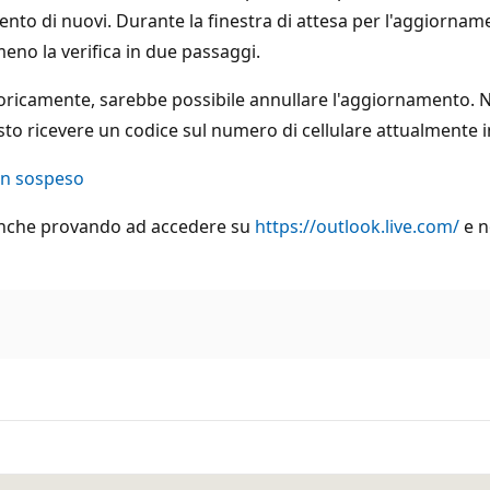
ento di nuovi. Durante la finestra di attesa per l'aggiorname
eno la verifica in due passaggi.
teoricamente, sarebbe possibile annullare l'aggiornamento. 
to ricevere un codice sul numero di cellulare attualmente in
 in sospeso
i anche provando ad accedere su
https://outlook.live.com/
e n