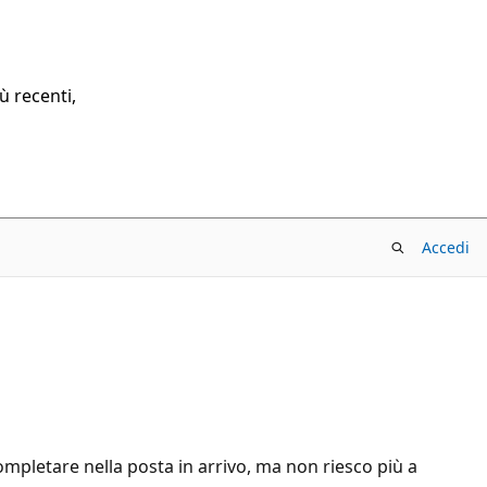
ù recenti,
Accedi
completare nella posta in arrivo, ma non riesco più a