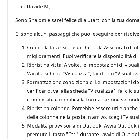
Ciao Davide M,
Sono Shalom e sarei felice di aiutarti con la tua d
Ci sono alcuni passaggi che puoi eseguire per risolve
Controlla la versione di Outlook: Assicurati di 
miglioramenti. Puoi verificare la disponibilità 
Ripristina vista: A volte, le impostazioni di v
Vai alla scheda "Visualizza", fai clic su "Visualiz
Formattazione condizionale: Le impostazioni de
verificarlo, vai alla scheda "Visualizza", fai cli
completate e modifica la formattazione secondo
Ripristina colonne: Potrebbe essere utile anche r
della colonna nella posta in arrivo, scegli "Visua
Modalità provvisoria di Outlook: Avvia Outlook 
premuto il tasto "Ctrl" durante l'avvio di Outlo