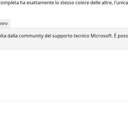
ompleta ha esattamente lo stesso colore delle altre, l'unica 
voro
a dalla community del supporto tecnico Microsoft. È possib