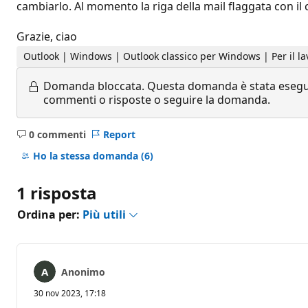
cambiarlo. Al momento la riga della mail flaggata con il c
Grazie, ciao
Outlook | Windows | Outlook classico per Windows | Per il la
Domanda bloccata.
Questa domanda è stata eseguit
commenti o risposte o seguire la domanda.
0 commenti
Report
Nessun
commento
Ho la stessa domanda
(6)
1 risposta
Ordina per:
Più utili
Anonimo
30 nov 2023, 17:18