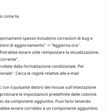
io come te.
aggiornamenti spesso includono correzioni di bug e
pzioni di aggiornamento" -> "Aggiorna ora".
Potrebbe essere utile reimpostare la visualizzazione.
 corrente".
ollate dalla formattazione condizionale. Per
ionale". Cerca le regole relative alle e-mail
ic con il pulsante destro del mouse sull'intestazione
ripristinare le impostazioni predefinite delle colonne.
sato da componenti aggiuntivi. Puoi farlo tenendo
potrebbe essere correlato a un componente aggiuntivo.