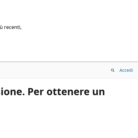
ù recenti,
Accedi
sione. Per ottenere un