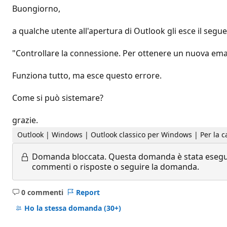
Buongiorno,
a qualche utente all'apertura di Outlook gli esce il segu
"Controllare la connessione. Per ottenere un nuova email,
Funziona tutto, ma esce questo errore.
Come si può sistemare?
grazie.
Outlook | Windows | Outlook classico per Windows | Per la c
Domanda bloccata.
Questa domanda è stata eseguit
commenti o risposte o seguire la domanda.
0 commenti
Report
Nessun
commento
Ho la stessa domanda
(30+)