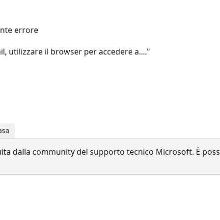
ente errore
 utilizzare il browser per accedere a...."
asa
a dalla community del supporto tecnico Microsoft. È possib