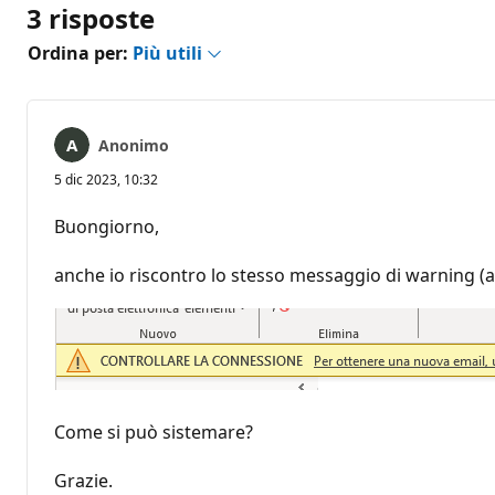
3 risposte
Ordina per:
Più utili
Anonimo
5 dic 2023, 10:32
Buongiorno,
anche io riscontro lo stesso messaggio di warning (
Come si può sistemare?
Grazie.