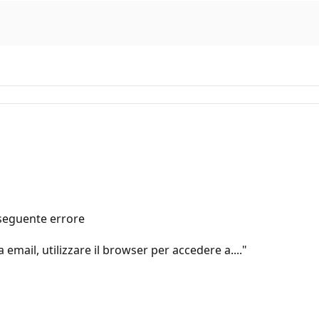
l seguente errore
email, utilizzare il browser per accedere a...."