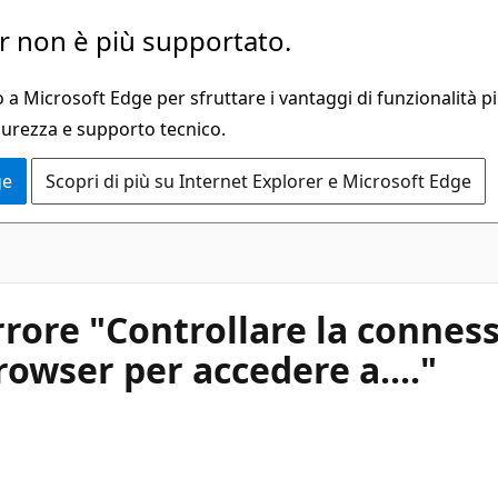
 non è più supportato.
a Microsoft Edge per sfruttare i vantaggi di funzionalità pi
curezza e supporto tecnico.
ge
Scopri di più su Internet Explorer e Microsoft Edge
rore "Controllare la connes
rowser per accedere a...."