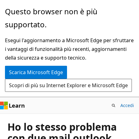
Ignora
Questo browser non è più
e
supportato.
passa
al
Esegui l'aggiornamento a Microsoft Edge per sfruttare
contenuto
i vantaggi di funzionalità più recenti, aggiornamenti
principale
della sicurezza e supporto tecnico.
Scarica Microsoft Edge
Scopri di più su Internet Explorer e Microsoft Edge
Learn
Accedi
Ho lo stesso problema
con due mail outlook,