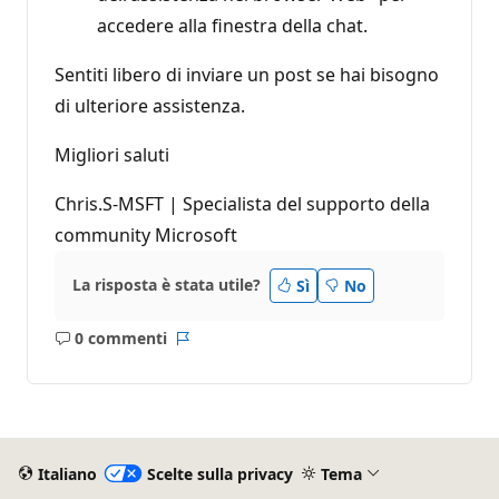
accedere alla finestra della chat.
Sentiti libero di inviare un post se hai bisogno
di ulteriore assistenza.
Migliori saluti
Chris.S-MSFT | Specialista del supporto della
community Microsoft
La risposta è stata utile?
Sì
No
0 commenti
Nessun
Report
commento
Italiano
Scelte sulla privacy
Tema