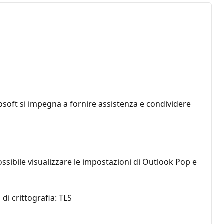
osoft si impegna a fornire assistenza e condividere
ossibile visualizzare le impostazioni di Outlook Pop e
i crittografia: TLS