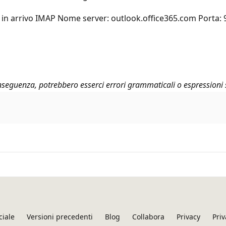
ta in arrivo IMAP Nome server: outlook.office365.com Porta: 
seguenza, potrebbero esserci errori grammaticali o espressioni 
ciale
Versioni precedenti
Blog
Collabora
Privacy
Priv