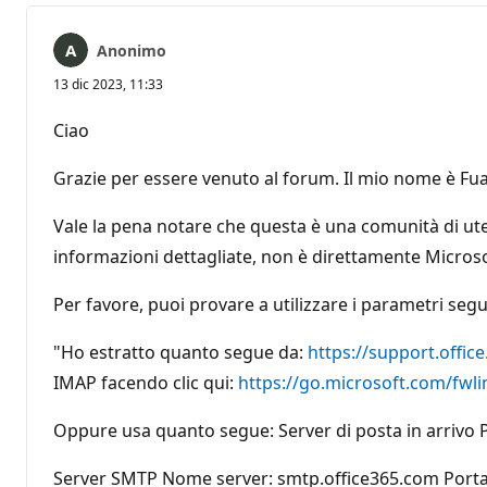
Anonimo
13 dic 2023, 11:33
Ciao
Grazie per essere venuto al forum. Il mio nome è Fu
Vale la pena notare che questa è una comunità di ute
informazioni dettagliate, non è direttamente Microso
Per favore, puoi provare a utilizzare i parametri seg
"Ho estratto quanto segue da:
https://support.offi
IMAP facendo clic qui:
https://go.microsoft.com/fwli
Oppure usa quanto segue: Server di posta in arrivo 
Server SMTP Nome server: smtp.office365.com Porta: