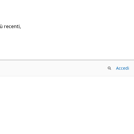
ù recenti,
Accedi