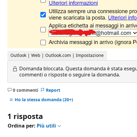
Outlook | Web | Outlook.com | Impostazione
Domanda bloccata.
Questa domanda è stata eseguit
commenti o risposte o seguire la domanda.
0 commenti
Report
Nessun
commento
Ho la stessa domanda
(20+)
1 risposta
Ordina per:
Più utili