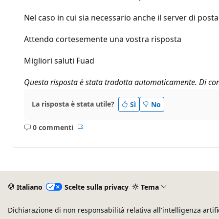
Nel caso in cui sia necessario anche il server di pos
Attendo cortesemente una vostra risposta
Migliori saluti Fuad
Questa risposta è stata tradotta automaticamente. Di con
La risposta è stata utile?
Sì
No
0 commenti
Nessun
Report
commento
Italiano
Scelte sulla privacy
Tema
Dichiarazione di non responsabilità relativa all'intelligenza artifi