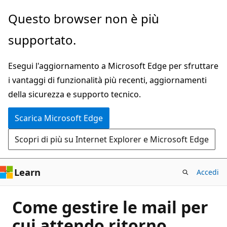
Ignora
Questo browser non è più
e
supportato.
passa
al
Esegui l'aggiornamento a Microsoft Edge per sfruttare
contenuto
i vantaggi di funzionalità più recenti, aggiornamenti
principale
della sicurezza e supporto tecnico.
Scarica Microsoft Edge
Scopri di più su Internet Explorer e Microsoft Edge
Learn
Accedi
Come gestire le mail per
cui attendo ritorno