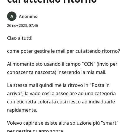
Anonimo
26 nov 2023, 07:46
Ciao a tutti!
come poter gestire le mail per cui attendo ritorno?
Al momento sto usando il campo "CCN" (invio per
conoscenza nascosta) inserendo la mia mail.
La stessa mail quindi me la ritrovo in "Posta in
arrivo"; la vado così a associare ad una categoria
con etichetta colorata così riesco ad individuarle
rapidamente.
Volevo capire se esiste altra soluzione più "smart"
per gestire quanto sopra.