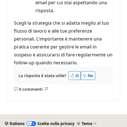
email per cui stai aspettando una
risposta.
Scegli la strategia che si adatta meglio al tuo
flusso di lavoro e alle tue preferenze
personali. L'importante è mantenere una
pratica coerente per gestire le email in
sospeso e assicurarsi di fare regolarmente un
follow-up quando necessario.
La risposta è stata utile?
Sì
No
0 commenti
Nessun
Report
commento
Italiano
Scelte sulla privacy
Tema