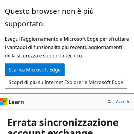
Ignora
Questo browser non è più
e
supportato.
passa
al
Esegui l'aggiornamento a Microsoft Edge per sfruttare
contenuto
i vantaggi di funzionalità più recenti, aggiornamenti
principale
della sicurezza e supporto tecnico.
Scarica Microsoft Edge
Scopri di più su Internet Explorer e Microsoft Edge
Learn
Accedi
Errata sincronizzazione
account exchange