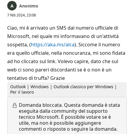
Anonimo
7 feb 2024, 23:08
Ciao, mi è arrivato un SMS dal numero ufficiale di
Microsoft, nel quale mi informavano di un'attività
sospetta, (
https://aka.ms/alca
). Siccome il numero
era quello ufficiale, nella noncuranza, mi sono fidata
ad ho cliccato sul link. Volevo capire, dato che sul
web ci sono pareri discordanti se è o non è un
tentativo di truffa? Grazie
Outlook | Windows | Outlook classico per Windows |
Per il lavoro
Domanda bloccata.
Questa domanda è stata
eseguita dalla community del supporto
tecnico Microsoft. È possibile votare se è
utile, ma non è possibile aggiungere
commenti o risposte o seguire la domanda.