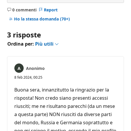
0 commenti
Report
Nessun
commento
Ho la stessa domanda
(70+)
3 risposte
Ordina per:
Più utili
Anonimo
8 feb 2024, 00:25
Buona sera, innanzitutto la ringrazio per la
risposta! Non credo siano presenti accessi
riusciti; me ne risultano parecchi (da un mese
a questa parte) NON riusciti da diverse parti
del mondo, Russia e Germania soprattutto e
non mi spiego il motivo, essendo il mio profilo