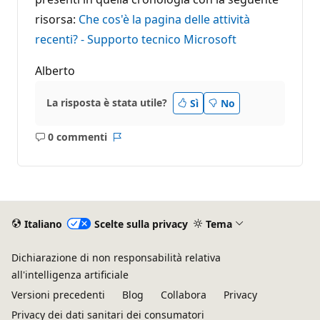
risorsa:
Che cos'è la pagina delle attività
recenti? - Supporto tecnico Microsoft
Alberto
La risposta è stata utile?
Sì
No
0 commenti
Nessun
Report
commento
Italiano
Scelte sulla privacy
Tema
Dichiarazione di non responsabilità relativa
all'intelligenza artificiale
Versioni precedenti
Blog
Collabora
Privacy
Privacy dei dati sanitari dei consumatori