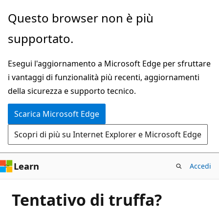
Ignora
Questo browser non è più
e
supportato.
passa
al
Esegui l'aggiornamento a Microsoft Edge per sfruttare
contenuto
i vantaggi di funzionalità più recenti, aggiornamenti
principale
della sicurezza e supporto tecnico.
Scarica Microsoft Edge
Scopri di più su Internet Explorer e Microsoft Edge
Learn
Accedi
Tentativo di truffa?