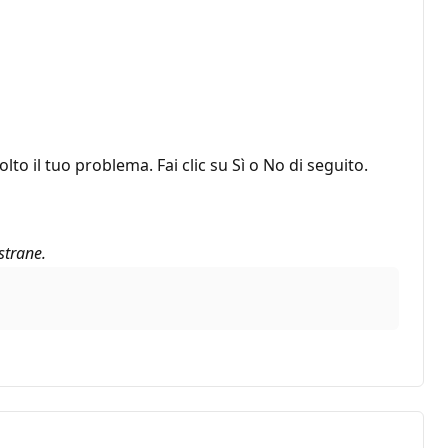
o il tuo problema. Fai clic su Sì o No di seguito.
strane.