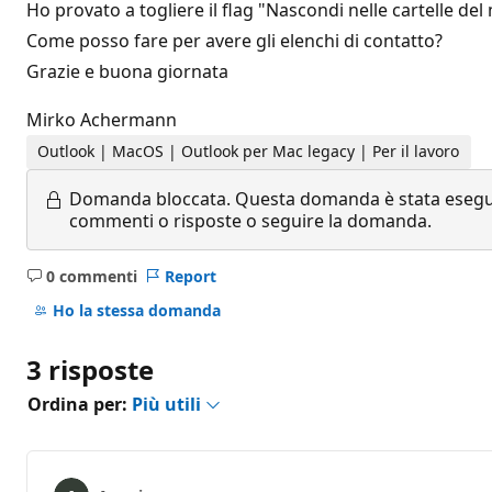
Ho provato a togliere il flag "Nascondi nelle cartelle d
Come posso fare per avere gli elenchi di contatto?
Grazie e buona giornata
Mirko Achermann
Outlook | MacOS | Outlook per Mac legacy | Per il lavoro
Domanda bloccata.
Questa domanda è stata eseguit
commenti o risposte o seguire la domanda.
0 commenti
Report
Nessun
commento
Ho la stessa domanda
3 risposte
Ordina per:
Più utili