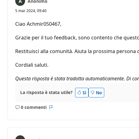
Anonimo
5 mar 2024, 09:40
Ciao Achmir050467,
Grazie per il tuo feedback, sono contento che questo 
Restituisci alla comunità. Aiuta la prossima persona 
Cordiali saluti.
Questa risposta è stata tradotta automaticamente. Di con
La risposta è stata utile?
Sì
No
0 commenti
Nessun
Report
commento