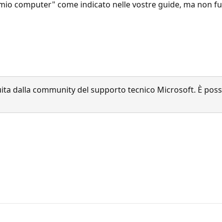
el mio computer" come indicato nelle vostre guide, ma non f
a dalla community del supporto tecnico Microsoft. È possib