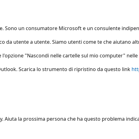
nde. Sono un consumatore Microsoft e un consulente indipen
o da utente a utente. Siamo utenti come te che aiutano altri
e l'opzione "Nascondi nelle cartelle sul mio computer" nelle
 Outlook. Scarica lo strumento di ripristino da questo link
htt
ity. Aiuta la prossima persona che ha questo problema indic