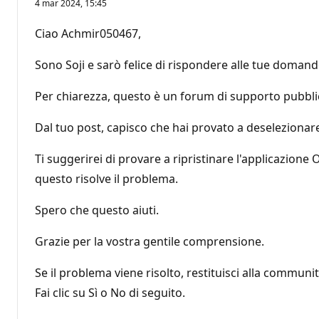
4 mar 2024, 15:45
Ciao Achmir050467,
Sono Soji e sarò felice di rispondere alle tue doma
Per chiarezza, questo è un forum di supporto pubblic
Dal tuo post, capisco che hai provato a deselezionar
Ti suggerirei di provare a ripristinare l'applicazione
questo risolve il problema.
Spero che questo aiuti.
Grazie per la vostra gentile comprensione.
Se il problema viene risolto, restituisci alla commun
Fai clic su Sì o No di seguito.