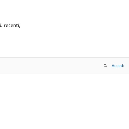
ù recenti,
Accedi