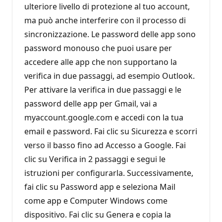
ulteriore livello di protezione al tuo account,
ma può anche interferire con il processo di
sincronizzazione. Le password delle app sono
password monouso che puoi usare per
accedere alle app che non supportano la
verifica in due passaggi, ad esempio Outlook.
Per attivare la verifica in due passaggi e le
password delle app per Gmail, vai a
myaccount.google.com e accedi con la tua
email e password. Fai clic su Sicurezza e scorri
verso il basso fino ad Accesso a Google. Fai
clic su Verifica in 2 passaggi e segui le
istruzioni per configurarla. Successivamente,
fai clic su Password app e seleziona Mail
come app e Computer Windows come
dispositivo. Fai clic su Genera e copia la