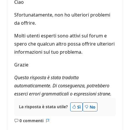
Ciao
Sfortunatamente, non ho ulteriori problemi
da offrire.
Molti utenti esperti sono attivi sul forum e
spero che qualcun altro possa offrire ulteriori
informazioni sul tuo problema.
Grazie
Questa risposta è stata tradotta
automaticamente. Di conseguenza, potrebbero
esserci errori grammaticali o espressioni strane.
La risposta è stata utile?
Sì
No
0 commenti
Nessun
Report
commento