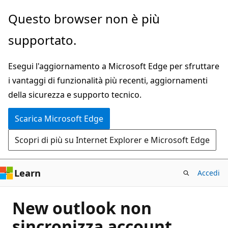
Ignora
Questo browser non è più
e
supportato.
passa
al
Esegui l'aggiornamento a Microsoft Edge per sfruttare
contenuto
i vantaggi di funzionalità più recenti, aggiornamenti
principale
della sicurezza e supporto tecnico.
Scarica Microsoft Edge
Scopri di più su Internet Explorer e Microsoft Edge
Learn
Accedi
New outlook non
sincronizza account