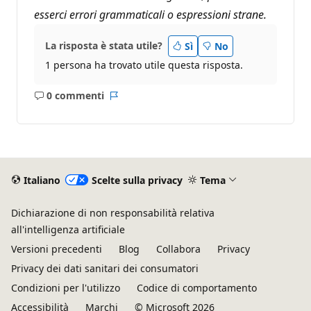
esserci errori grammaticali o espressioni strane.
La risposta è stata utile?
Sì
No
1 persona ha trovato utile questa risposta.
0 commenti
Nessun
Report
commento
Italiano
Scelte sulla privacy
Tema
Dichiarazione di non responsabilità relativa
all'intelligenza artificiale
Versioni precedenti
Blog
Collabora
Privacy
Privacy dei dati sanitari dei consumatori
Condizioni per l'utilizzo
Codice di comportamento
Accessibilità
Marchi
© Microsoft 2026