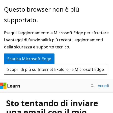
Ignora
Questo browser non è più
e
supportato.
passa
al
Esegui l'aggiornamento a Microsoft Edge per sfruttare
contenuto
i vantaggi di funzionalità più recenti, aggiornamenti
principale
della sicurezza e supporto tecnico.
Scarica Microsoft Edge
Scopri di più su Internet Explorer e Microsoft Edge
Learn
Accedi
Sto tentando di inviare
una email con il mio