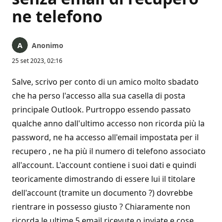
ne telefono
Anonimo
25 set 2023, 02:16
Salve, scrivo per conto di un amico molto sbadato
che ha perso l'accesso alla sua casella di posta
principale Outlook. Purtroppo essendo passato
qualche anno dall'ultimo accesso non ricorda più la
password, ne ha accesso all'email impostata per il
recupero , ne ha più il numero di telefono associato
all'account. L'account contiene i suoi dati e quindi
teoricamente dimostrando di essere lui il titolare
dell'account (tramite un documento ?) dovrebbe
rientrare in possesso giusto ? Chiaramente non
ricorda le ultime 5 email ricevute o inviate e cose