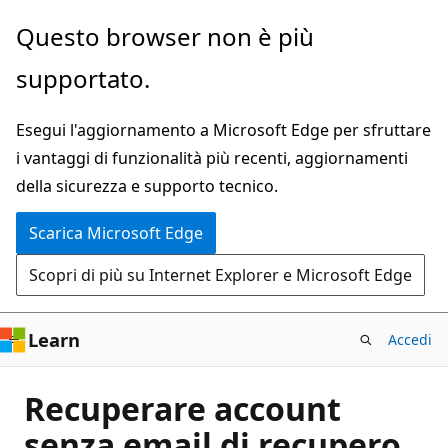
Ignora
Questo browser non è più
e
supportato.
passa
al
Esegui l'aggiornamento a Microsoft Edge per sfruttare
contenuto
i vantaggi di funzionalità più recenti, aggiornamenti
principale
della sicurezza e supporto tecnico.
Scarica Microsoft Edge
Scopri di più su Internet Explorer e Microsoft Edge
Learn
Accedi
Recuperare account
senza email di recupero