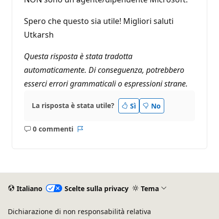
Spero che questo sia utile! Migliori saluti
Utkarsh
Questa risposta è stata tradotta
automaticamente. Di conseguenza, potrebbero
esserci errori grammaticali o espressioni strane.
La risposta è stata utile?
Sì
No
0 commenti
Nessun
Report
commento
Italiano
Scelte sulla privacy
Tema
Dichiarazione di non responsabilità relativa