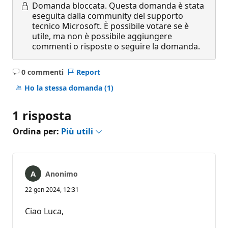
Domanda bloccata.
Questa domanda è stata
eseguita dalla community del supporto
tecnico Microsoft. È possibile votare se è
utile, ma non è possibile aggiungere
commenti o risposte o seguire la domanda.
0 commenti
Report
Nessun
commento
Ho la stessa domanda
(1)
1 risposta
Ordina per:
Più utili
Anonimo
22 gen 2024, 12:31
Ciao Luca,