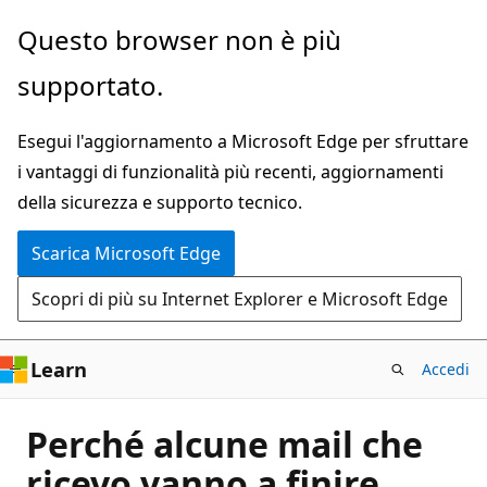
Ignora
Questo browser non è più
e
supportato.
passa
al
Esegui l'aggiornamento a Microsoft Edge per sfruttare
contenuto
i vantaggi di funzionalità più recenti, aggiornamenti
principale
della sicurezza e supporto tecnico.
Scarica Microsoft Edge
Scopri di più su Internet Explorer e Microsoft Edge
Learn
Accedi
Perché alcune mail che
ricevo vanno a finire