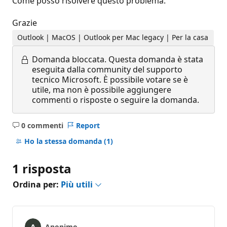
Come posso risolvere questo problema.
Grazie
Outlook | MacOS | Outlook per Mac legacy | Per la casa
Domanda bloccata.
Questa domanda è stata
eseguita dalla community del supporto
tecnico Microsoft. È possibile votare se è
utile, ma non è possibile aggiungere
commenti o risposte o seguire la domanda.
0 commenti
Report
Nessun
commento
Ho la stessa domanda
(1)
1 risposta
Ordina per:
Più utili
Anonimo