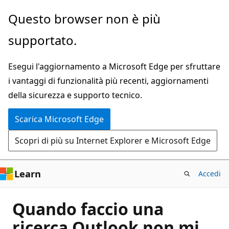
Ignora
Questo browser non è più
e
supportato.
passa
al
Esegui l'aggiornamento a Microsoft Edge per sfruttare
contenuto
i vantaggi di funzionalità più recenti, aggiornamenti
principale
della sicurezza e supporto tecnico.
Scarica Microsoft Edge
Scopri di più su Internet Explorer e Microsoft Edge
Learn
Accedi
Quando faccio una
ricerca Outlook non mi