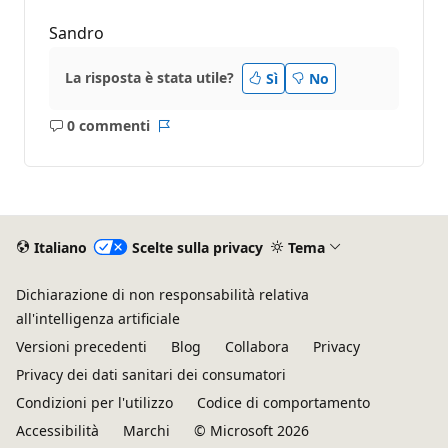
Sandro
La risposta è stata utile?
Sì
No
0 commenti
Nessun
Report
commento
Italiano
Scelte sulla privacy
Tema
Dichiarazione di non responsabilità relativa
all'intelligenza artificiale
Versioni precedenti
Blog
Collabora
Privacy
Privacy dei dati sanitari dei consumatori
Condizioni per l'utilizzo
Codice di comportamento
Accessibilità
Marchi
© Microsoft 2026