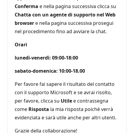
Conferma
e nella pagina successiva clicca su
Chatta con un agente di supporto nel Web
browser
e nella pagina successiva prosegui
nel procedimento fino ad avviare la chat.
Orari
lunedì-venerdì: 09:00-18:00
sabato-domenica: 10:00-18.00
Per favore fai sapere il risultato del contatto
con il supporto Microsoft e se avrai risolto,
per favore, clicca su
Utile
e contrassegna
come
Risposta
la mia risposta poiché verrà
evidenziata e sarà utile anche per altri utenti.
Grazie della collaborazione!