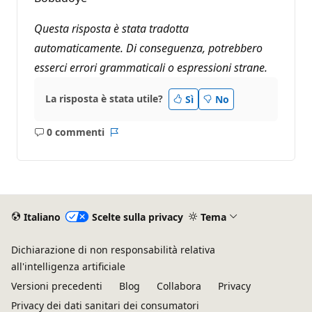
Questa risposta è stata tradotta
automaticamente. Di conseguenza, potrebbero
esserci errori grammaticali o espressioni strane.
La risposta è stata utile?
Sì
No
0 commenti
Nessun
Report
commento
Italiano
Scelte sulla privacy
Tema
Dichiarazione di non responsabilità relativa
all'intelligenza artificiale
Versioni precedenti
Blog
Collabora
Privacy
Privacy dei dati sanitari dei consumatori