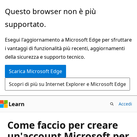
Ignora
Questo browser non è più
e
supportato.
passa
al
Esegui l'aggiornamento a Microsoft Edge per sfruttare
contenuto
i vantaggi di funzionalità più recenti, aggiornamenti
principale
della sicurezza e supporto tecnico.
Scarica Microsoft Edge
Scopri di più su Internet Explorer e Microsoft Edge
Learn
Accedi
Come faccio per creare
un'account Microsoft per