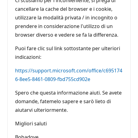
Ci scusiamo per l'inconveniente, si prega di
cancellare la cache del browser e i cookie,
utilizzare la modalità privata / in incognito o
prendere in considerazione l'utilizzo di un
browser diverso e vedere se fa la differenza.
Puoi fare clic sul link sottostante per ulteriori
indicazioni:
https://support.microsoft.com/office/c695174
6-8ee5-8461-0809-fbd755cd902e
Spero che questa informazione aiuti. Se avete
domande, fatemelo sapere e sarò lieto di
aiutarvi ulteriormente.
Migliori saluti
Bobadoye