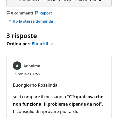
0 commenti
Report
Nessun
commento
Ho la stessa domanda
3 risposte
Ordina per:
Più utili
Anonimo
16 nov 2023, 12:22
Buongiorno Rosalinda,
se ti compare il messaggio "
C'è qualcosa che
non funziona. Il problema dipende da noi
",
ti consiglio di riprovare più tardi.