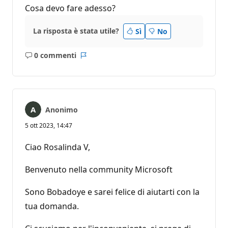
Cosa devo fare adesso?
La risposta è stata utile?
Sì
No
0 commenti
Nessun
Report
commento
Anonimo
5 ott 2023, 14:47
Ciao Rosalinda V,
Benvenuto nella community Microsoft
Sono Bobadoye e sarei felice di aiutarti con la
tua domanda.