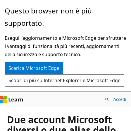
Ignora
Questo browser non è più
e
supportato.
passa
al
Esegui l'aggiornamento a Microsoft Edge per sfruttare
contenuto
i vantaggi di funzionalità più recenti, aggiornamenti
principale
della sicurezza e supporto tecnico.
Scarica Microsoft Edge
Scopri di più su Internet Explorer e Microsoft Edge
Learn
Accedi
Due account Microsoft
diversi o due alias dello